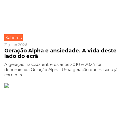
Saberes
21 julho 2026
Geração Alpha e ansiedade. A vida deste
lado do ecrã
A geração nascida entre os anos 2010 e 2024 foi
denominada Geração Alpha. Uma geração que nasceu já
com o ec ...