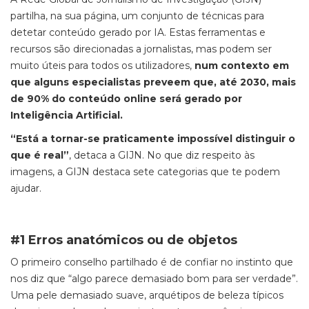
partilha, na sua página, um conjunto de técnicas para
detetar conteúdo gerado por IA. Estas ferramentas e
recursos são direcionadas a jornalistas, mas podem ser
muito úteis para todos os utilizadores,
num contexto em
que alguns especialistas preveem que, até 2030, mais
de 90% do conteúdo online será gerado por
Inteligência Artificial.
“Está a tornar-se praticamente impossível distinguir o
que é real”
, detaca a GIJN. No que diz respeito às
imagens, a GIJN destaca sete categorias que te podem
ajudar.
#1 Erros anatómicos ou de objetos
O primeiro conselho partilhado é de confiar no instinto que
nos diz que “algo parece demasiado bom para ser verdade”.
Uma pele demasiado suave, arquétipos de beleza típicos