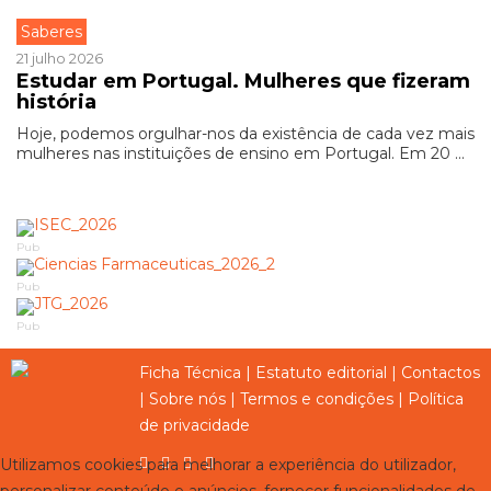
Saberes
21 julho 2026
Estudar em Portugal. Mulheres que fizeram
história
Hoje, podemos orgulhar-nos da existência de cada vez mais
mulheres nas instituições de ensino em Portugal. Em 20 ...
Pub
Pub
Pub
Ficha Técnica
|
Estatuto editorial
|
Contactos
|
Sobre nós
|
Termos e condições
|
Política
de privacidade
Utilizamos cookies para melhorar a experiência do utilizador,