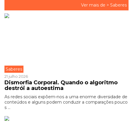
Ver mais de >
Saberes
Saberes
21 julho 2026
Dismorfia Corporal. Quando o algoritmo
destrói a autoestima
As redes sociais expõem-nos a uma enorme diversidade de
conteúdos e alguns podem conduzir a comparações pouco
s ...