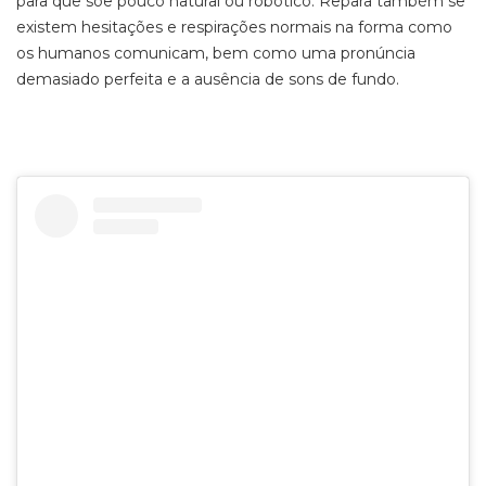
para que soe pouco natural ou robótico. Repara também se
existem hesitações e respirações normais na forma como
os humanos comunicam, bem como uma pronúncia
demasiado perfeita e a ausência de sons de fundo.