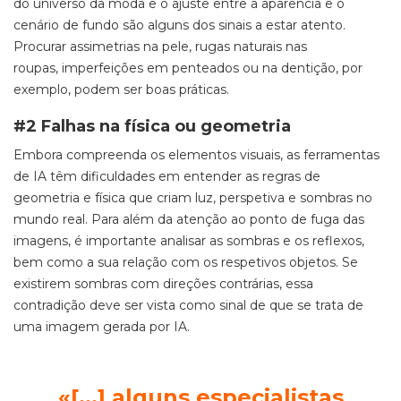
do universo da moda e o ajuste entre a aparência e o
cenário de fundo são alguns dos sinais a estar atento.
Procurar assimetrias na pele, rugas naturais nas
roupas, imperfeições em penteados ou na dentição, por
exemplo, podem ser boas práticas.
#2 Falhas na física ou geometria
Embora compreenda os elementos visuais, as ferramentas
de IA têm dificuldades em entender as regras de
geometria e física que criam luz, perspetiva e sombras no
mundo real. Para além da atenção ao ponto de fuga das
imagens, é importante analisar as sombras e os reflexos,
bem como a sua relação com os respetivos objetos. Se
existirem sombras com direções contrárias, essa
contradição deve ser vista como sinal de que se trata de
uma imagem gerada por IA.
«[...] alguns especialistas