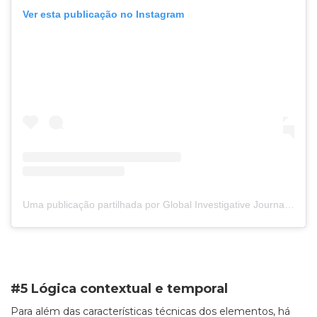
Ver esta publicação no Instagram
Uma publicação partilhada por Global Investigative Journalism Network (@gijnorg)
#5 Lógica contextual e temporal
Para além das características técnicas dos elementos, há