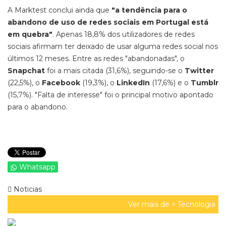
A Marktest conclui ainda que
"a tendência para o
abandono de uso de redes sociais em Portugal está
em quebra"
. Apenas 18,8% dos utilizadores de redes
sociais afirmam ter deixado de usar alguma redes social nos
últimos 12 meses. Entre as redes "abandonadas", o
Snapchat
foi a mais citada (31,6%), seguindo-se o
Twitter
(22,5%), o
Facebook
(19,3%), o
LinkedIn
(17,6%) e o
Tumblr
(15,7%). "Falta de interesse" foi o principal motivo apontado
para o abandono.
Whatsapp
Noticias
Ver mais de >
Tecnologia