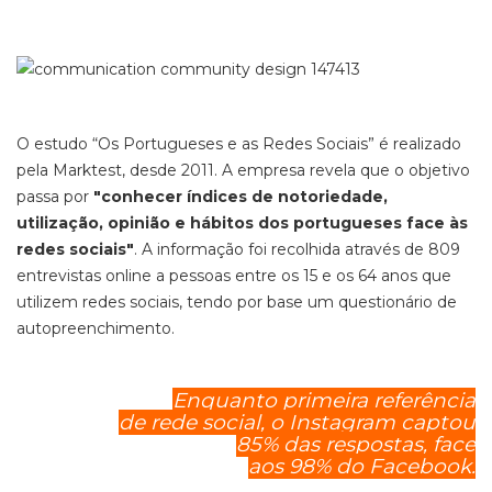
O estudo “Os Portugueses e as Redes Sociais” é realizado
pela Marktest, desde 2011. A empresa revela que o objetivo
passa por
"conhecer índices de notoriedade,
utilização, opinião e hábitos dos portugueses face às
redes sociais"
. A informação foi recolhida através de 809
entrevistas online a pessoas entre os 15 e os 64 anos que
utilizem redes sociais, tendo por base um questionário de
autopreenchimento.
Enquanto primeira referência
de rede social, o Instagram captou
85% das respostas, face
aos 98% do Facebook.