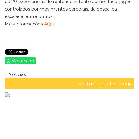
de 20 experiências de realidade virtual e aumentada, jogos
controlados por movimentos corporais, da pesca, da
escalada, entre outros.
Mais informações
AQUI
.
Whatsapp
Noticias
Ver mais de >
Tecnologia