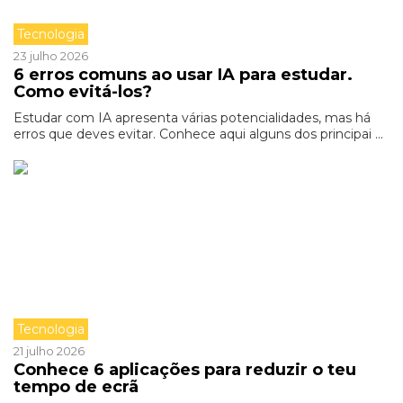
Tecnologia
23 julho 2026
6 erros comuns ao usar IA para estudar.
Como evitá-los?
Estudar com IA apresenta várias potencialidades, mas há
erros que deves evitar. Conhece aqui alguns dos principai ...
Tecnologia
21 julho 2026
Conhece 6 aplicações para reduzir o teu
tempo de ecrã