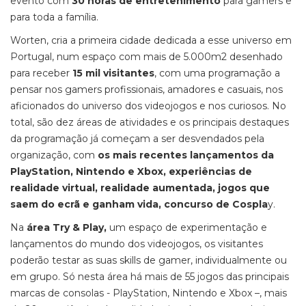
evento com
30 horas de entretenimento
para gamers e
para toda a família.
Worten, cria a primeira cidade dedicada a esse universo em
Portugal, num espaço com mais de 5.000m2 desenhado
para receber
15 mil visitantes
, com uma programação a
pensar nos gamers profissionais, amadores e casuais, nos
aficionados do universo dos videojogos e nos curiosos. No
total, são dez áreas de atividades e os principais destaques
da programação já começam a ser desvendados pela
organização, com
os mais recentes lançamentos da
PlayStation, Nintendo e Xbox, experiências de
realidade virtual, realidade aumentada, jogos que
saem do ecrã e ganham vida, concurso de Cospla
y.
Na
área Try & Play,
um espaço de experimentação e
lançamentos do mundo dos videojogos, os visitantes
poderão testar as suas skills de gamer, individualmente ou
em grupo. Só nesta área há mais de 55 jogos das principais
marcas de consolas - PlayStation, Nintendo e Xbox –, mais