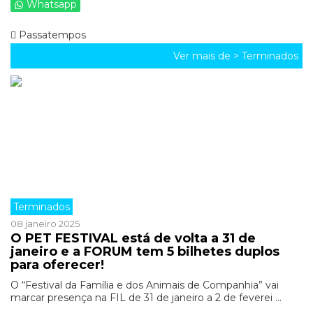
Whatsapp
Passatempos
Ver mais de >
Terminados
Terminados
08 janeiro 2025
O PET FESTIVAL está de volta a 31 de
janeiro e a FORUM tem 5 bilhetes duplos
para oferecer!
O “Festival da Família e dos Animais de Companhia” vai
marcar presença na FIL de 31 de janeiro a 2 de feverei ...