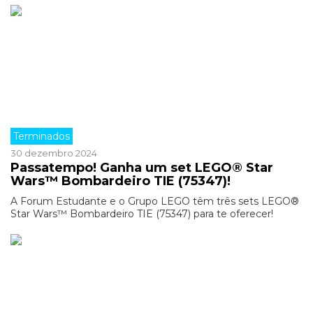
Terminados
30 dezembro 2024
Passatempo! Ganha um set LEGO® Star
Wars™ Bombardeiro TIE (75347)!
A Forum Estudante e o Grupo LEGO têm três sets LEGO®
Star Wars™ Bombardeiro TIE (75347) para te oferecer!