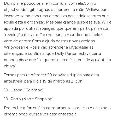
Dumplin e pouco tem em comum com ela.Com o
objectivo de agitar águas e aborrecer a mãe, Willowdean
inscreve-se no concurso de beleza para adolescentes que
Rosie está a organizar. Mas para grande surpresa sua, Will é
apoiada por outras raparigas, que querem participar nesta
“revolução de saltos” e mostrar ao mundo que a beleza
vem de dentro.Com a ajuda destes novos amigos,
Willowdean e Rosie vão aprender a ultrapassar as
diferenças, e confirmar que Dolly Parton estava certa
quando disse que “se queres o arco-íris, tens de aguentar a
chuva”.
Temos para te oferecer 20 convites duplos para esta
antestreia para o dia 19 de março às 21.30h:
10- Lisboa ( Colombo)
10- Porto (Norte Shopping)
Preenche o formulário corretamente, participa e escolhe o
cinema onde queres ver esta antestreia!