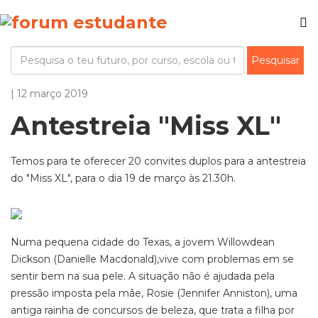
| 12 março 2019
Antestreia "Miss XL"
Temos para te oferecer 20 convites duplos para a antestreia
do "Miss XL", para o dia 19 de março às 21.30h.
Numa pequena cidade do Texas, a jovem Willowdean
Dickson (Danielle Macdonald),vive com problemas em se
sentir bem na sua pele. A situação não é ajudada pela
pressão imposta pela mãe, Rosie (Jennifer Anniston), uma
antiga rainha de concursos de beleza, que trata a filha por