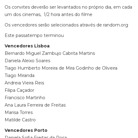
Os convites deverão ser levantados no próprio dia, em cada
um dos cinemas, 1/2 hora antes do filme
Os vencedores serão selecionados através de random.org
Este passatempo terminou
Vencedores Lisboa
Bernardo Miguel Zambujo Cabrita Martins
Daniela Aleixo Soares
Tiago Humberto Moreira de Mira Godinho de Oliveira
Tiago Miranda
Andreia Vieira Reis
Filipa Caçador
Francisco Martinho
Ana Laura Ferreira de Freitas
Marisa Torres
Matilde Castro
Vencedores Porto
Daniela Sofia Freitas da Rosa