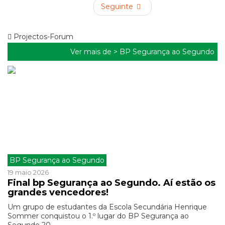
Seguinte
Projectos-Forum
Ver mais de >
BP Segurança ao Segundo
BP Segurança ao Segundo
19 maio 2026
Final bp Segurança ao Segundo. Aí estão os
grandes vencedores!
Um grupo de estudantes da Escola Secundária Henrique
Sommer conquistou o 1.º lugar do BP Segurança ao