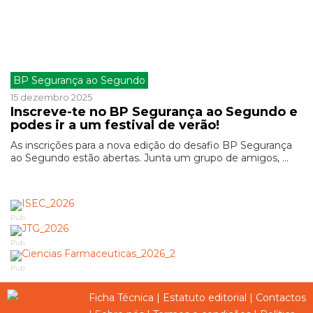
BP Segurança ao Segundo
15 dezembro 2025
Inscreve-te no BP Segurança ao Segundo e
podes ir a um festival de verão!
As inscrições para a nova edição do desafio BP Segurança
ao Segundo estão abertas. Junta um grupo de amigos, ...
Pub
Pub
Pub
Ficha Técnica
|
Estatuto editorial
|
Contactos