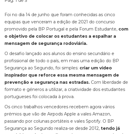
Pág. 1 de 5
Foi no dia 14 de junho que foram conhecidas as cinco
equipas que venceram a edição de 2021 do concurso
promovido pela BP Portugal e pela Forum Estudante,
com
o objetivo de colocar os estudantes a espalhar a
mensagem de segurança rodoviária.
O desafio lançado aos alunos do ensino secundário e
profissional de todo o país, em mais uma edição do BP
Segurança ao Segundo, foi simples:
criar um vídeo
inspirador que reforce essa mesma mensagem de
prevenção e segurança nas estradas.
Com liberdade de
formato e géneros a utilizar, a criatividade dos estudantes
portugueses foi colocada à prova.
Os cinco trabalhos vencedores recebem agora vários
prémios que vão de Airpods Apple a vales Amazon,
passando por colunas portáteis e vales Spotify. O BP
Segurança ao Segundo realiza-se desde 2012,
tendo já