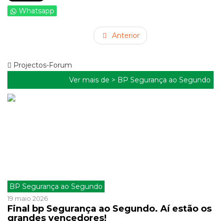
Whatsapp
Anterior
Projectos-Forum
Ver mais de >
BP Segurança ao Segundo
BP Segurança ao Segundo
19 maio 2026
Final bp Segurança ao Segundo. Aí estão os
grandes vencedores!