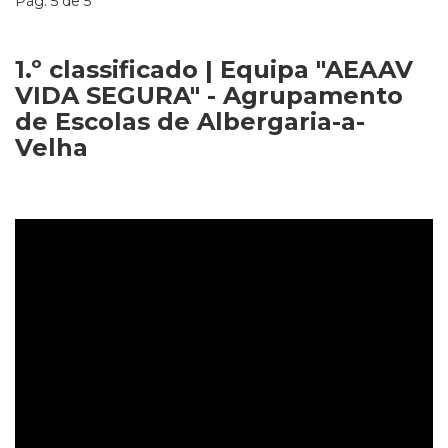
Pág. 5 de 5
1.º classificado | Equipa "AEAAV
VIDA SEGURA" - Agrupamento
de
Escolas
de Albergaria-a-
Velha