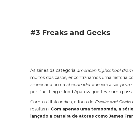
#3 Freaks and Geeks
As séries da categoria
american highschool dram
muitos dos casos, encontraríamos uma história co
americano ou da
cheerleader
que virá a ser
prom 
por Paul Feig e Judd Apatow que teve uma passa
Como o título indica, o foco de
Freaks and Geeks
resultam.
Com apenas uma temporada, a série
lançado a carreira de atores como James Fra