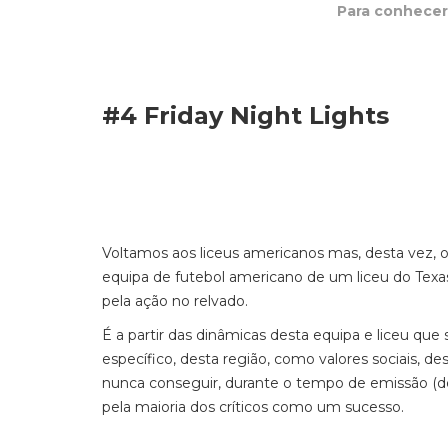
Para conhecer 
#4 Friday Night Lights
Voltamos aos liceus americanos mas, desta vez, o 
equipa de futebol americano de um liceu do Texa
pela ação no relvado.
É a partir das dinâmicas desta equipa e liceu qu
específico, desta região, como valores sociais, d
nunca conseguir, durante o tempo de emissão (de
pela maioria dos críticos como um sucesso.