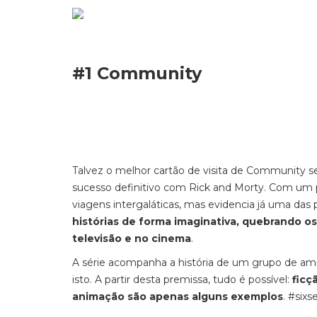
#1 Community
Talvez o melhor cartão de visita de Community s
sucesso definitivo com Rick and Morty. Com um p
viagens intergaláticas, mas evidencia já uma das 
histórias de forma imaginativa, quebrando o
televisão e no cinema
.
A série acompanha a história de um grupo de amig
isto. A partir desta premissa, tudo é possível:
ficç
animação são apenas alguns exemplos
. #six