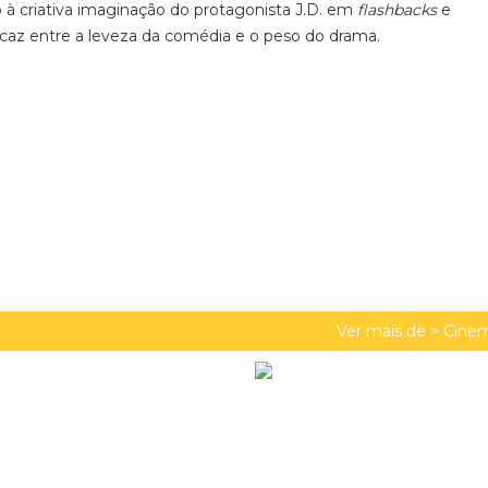
à criativa imaginação do protagonista J.D. em
flashbacks
e
icaz entre a leveza da comédia e o peso do drama.
Ver mais de >
Cinem