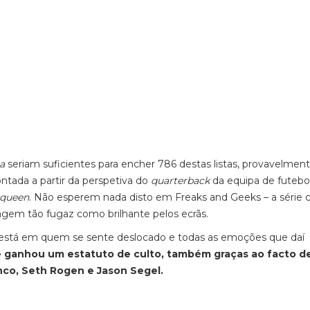
a
seriam suficientes para encher 786 destas listas, provavelmen
ntada a partir da perspetiva do
quarterback
da equipa de futebo
queen
. Não esperem nada disto em Freaks and Geeks – a série c
gem tão fugaz como brilhante pelos ecrãs.
está em quem se sente deslocado e todas as emoções que daí
 ganhou um estatuto de culto, também graças ao facto de
nco, Seth Rogen e Jason Segel.