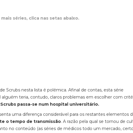
mais séries, clica nas setas abaixo.
 Scrubs nesta lista é polémica. Afinal de contas, esta série
lguém teria, contudo, claros problemas em escolher com crité
Scrubs passa-se num hospital universitário.
enta uma diferença considerável para os restantes elementos d
te o tempo de transmissão
. A razão pela qual se tornou de cul
anto no conteúdo (as séries de médicos todo um mercado, certo