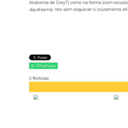
Anatomia de Grey?) como na forma (com recurso 
daydreams
). Isto sem esquecer o cruzamento ef
Whatsapp
Noticias