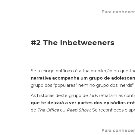
Para conhecer 
#2 The Inbetweeners
Se o cringe britânico é a tua predileção no que to
narrativa acompanha um grupo de adolescen
grupo dos “populares” nem no grupo dos “nerds” (
As histórias deste grupo de
lads
retratam as contr
que te deixará a ver partes dos episódios e
de
The Office
ou
Peep Show
. Se reconheces e ap
Para conhecer 