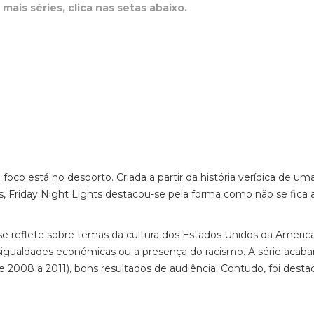
mais séries, clica nas setas abaixo.
foco está no desporto. Criada a partir da história verídica de um
s, Friday Night Lights destacou-se pela forma como não se fica
e se reflete sobre temas da cultura dos Estados Unidos da Améric
esigualdades económicas ou a presença do racismo. A série acabar
 2008 a 2011), bons resultados de audiência. Contudo, foi desta