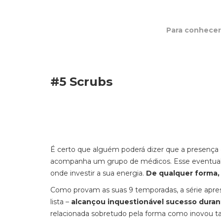
Para conhecer 
#5 Scrubs
É certo que alguém poderá dizer que a presença de
acompanha um grupo de médicos. Esse eventual a
onde investir a sua energia.
De qualquer forma, 
Como provam as suas 9 temporadas, a série apres
lista –
alcançou inquestionável sucesso duran
relacionada sobretudo pela forma como inovou t