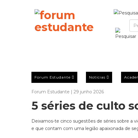
Forum Estudante
Notícias
Acade
Forum Estudante | 29 junho 2026
5 séries de culto 
Deixamos-te cinco sugestões de séries sobre a v
e que contam com uma legião apaixonada de seg