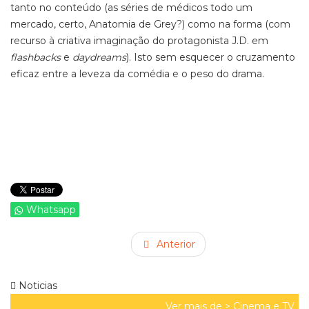
tanto no conteúdo (as séries de médicos todo um
mercado, certo, Anatomia de Grey?) como na forma (com
recurso à criativa imaginação do protagonista J.D. em
flashbacks
e
daydreams
). Isto sem esquecer o cruzamento
eficaz entre a leveza da comédia e o peso do drama.
Whatsapp
Anterior
Noticias
Ver mais de >
Cinema e TV