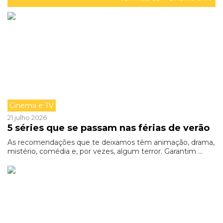
Cinema e TV
21 julho 2026
5 séries que se passam nas férias de verão
As recomendações que te deixamos têm animação, drama,
mistério, comédia e, por vezes, algum terror. Garantim ...