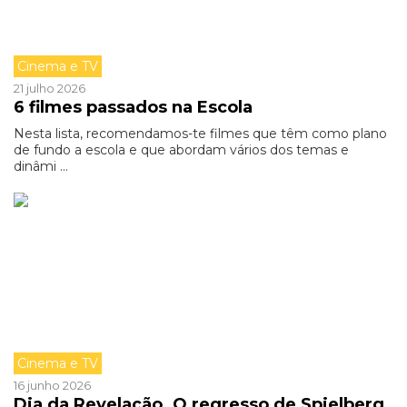
Cinema e TV
21 julho 2026
6 filmes passados na Escola
Nesta lista, recomendamos-te filmes que têm como plano
de fundo a escola e que abordam vários dos temas e
dinâmi ...
Cinema e TV
16 junho 2026
Dia da Revelação. O regresso de Spielberg