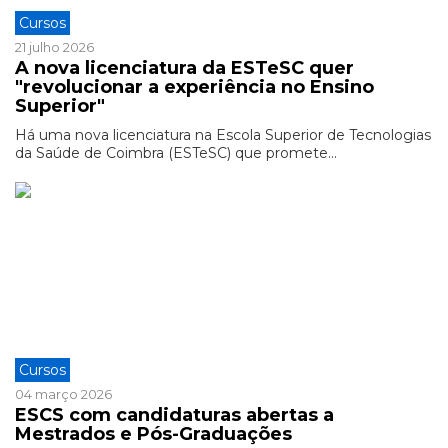
Cursos
21 julho 2026
A nova licenciatura da ESTeSC quer
"revolucionar a experiência no Ensino
Superior"
Há uma nova licenciatura na Escola Superior de Tecnologias
da Saúde de Coimbra (ESTeSC) que promete...
Cursos
04 março 2026
ESCS com candidaturas abertas a
Mestrados e Pós-Graduações