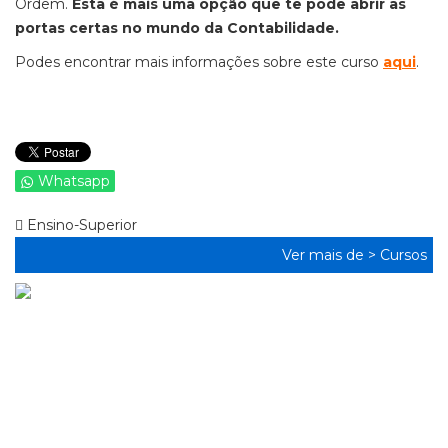
Ordem.
Esta é mais uma opção que te pode abrir as
portas certas no mundo da Contabilidade.
Podes encontrar mais informações sobre este curso
aqui
.
Whatsapp
Ensino-Superior
Ver mais de >
Cursos