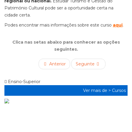
regional ou nacional.
Estudar Turismo e Gestão do
Património Cultural pode ser a oportunidade certa na
cidade certa.
Podes encontrar mais informações sobre este curso
aqui
.
Clica nas setas abaixo para conhecer as opções
seguintes.
Anterior
Seguinte
Ensino-Superior
Ver mais de >
Cursos