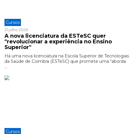
Cursos
21 julho 2026
A nova licenciatura da ESTeSC quer
"revolucionar a experiência no Ensino
Superior"
Há uma nova licenciatura na Escola Superior de Tecnologias
da Saúde de Coimbra (ESTeSC) que promete uma “aborda
...
Cursos