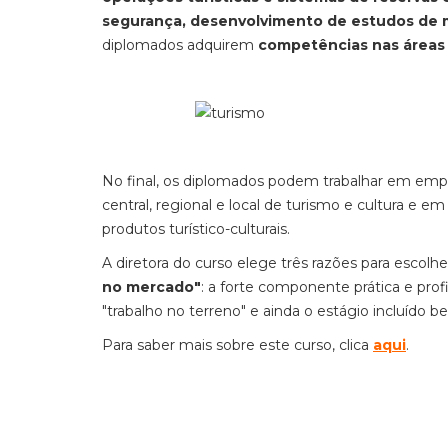
segurança, desenvolvimento de estudos de 
diplomados adquirem
competências nas áreas 
No final, os diplomados podem trabalhar em empr
central, regional e local de turismo e cultura e em
produtos turístico-culturais.
A diretora do curso elege três razões para escolh
no mercado"
: a forte componente prática e pr
"trabalho no terreno" e ainda o estágio incluído b
Para saber mais sobre este curso, clica
aqui
.