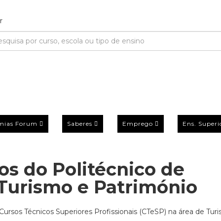
mias Forum
Saberes
Emprego
Ens. Superi
os do Politécnico de
Turismo e Património
 Cursos Técnicos Superiores Profissionais (CTeSP) na área de Tur