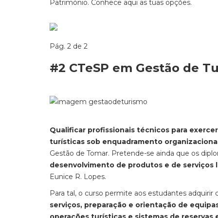
Património. Conhece aqui as tuas opções.
Pág. 2 de 2
#2 CTeSP em Gestão de T
Qualificar profissionais técnicos para exerce
turísticas sob enquadramento organizaciona
Gestão de Tomar. Pretende-se ainda que os dip
desenvolvimento de produtos e de serviços l
Eunice R. Lopes.
Para tal, o curso permite aos estudantes adquir
serviços, preparação e orientação de equipa
operações turísticas e sistemas de reservas 