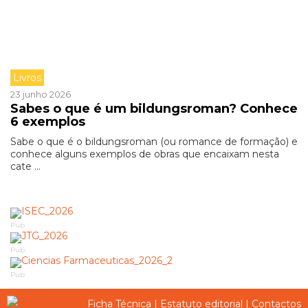
Livros
23 junho 2026
Sabes o que é um bildungsroman? Conhece
6 exemplos
Sabe o que é o bildungsroman (ou romance de formação) e
conhece alguns exemplos de obras que encaixam nesta
cate ...
Pub
Pub
Pub
Ficha Técnica
|
Estatuto editorial
|
Contactos