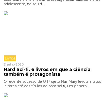
adolescente, no seu d ...
Livros
21 julho 2026
Hard Sci-fi. 6 livros em que a ciência
também é protagonista
O recente sucesso de O Projeto Hail Mary levou muitos
leitores até aos títulos de hard sci-fi, um género ...