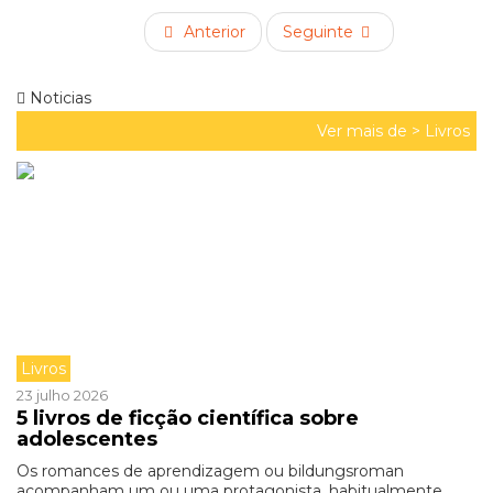
Anterior
Seguinte
Noticias
Ver mais de >
Livros
Livros
23 julho 2026
5 livros de ficção científica sobre
adolescentes
Os romances de aprendizagem ou bildungsroman
acompanham um ou uma protagonista, habitualmente