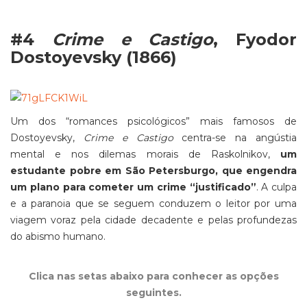
#4
Crime e Castigo
, Fyodor
Dostoyevsky (1866)
Um dos “romances psicológicos” mais famosos de
Dostoyevsky,
Crime e Castigo
centra-se na angústia
mental e nos dilemas morais de Raskolnikov,
um
estudante pobre em São Petersburgo, que engendra
um plano para cometer um crime “justificado”
. A culpa
e a paranoia que se seguem conduzem o leitor por uma
viagem voraz pela cidade decadente e pelas profundezas
do abismo humano.
Clica nas setas abaixo para conhecer as opções
seguintes.