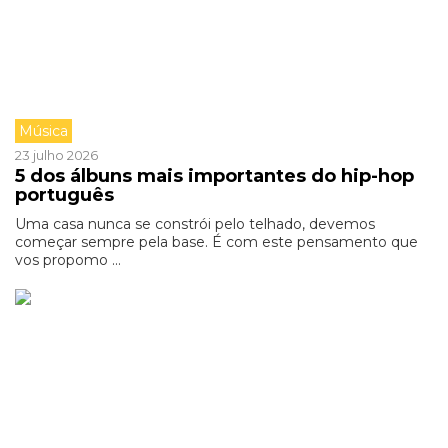
Música
23 julho 2026
5 dos álbuns mais importantes do hip-hop
português
Uma casa nunca se constrói pelo telhado, devemos
começar sempre pela base. É com este pensamento que
vos propomo ...