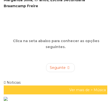
Margarida Silva, 17 anos, Escola Secundária
Braamcamp Freire
Clica na seta abaixo para conhecer as opções
seguintes.
Seguinte
Noticias
Ver mais de >
Música