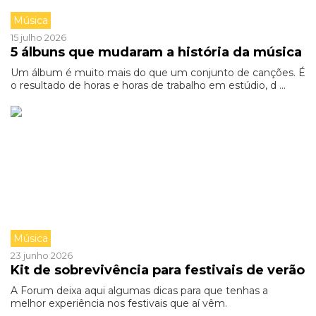
Música
15 julho 2026
5 álbuns que mudaram a história da música
Um álbum é muito mais do que um conjunto de canções. É
o resultado de horas e horas de trabalho em estúdio, d ...
Música
23 junho 2026
Kit de sobrevivência para festivais de verão
A Forum deixa aqui algumas dicas para que tenhas a
melhor experiência nos festivais que aí vêm.