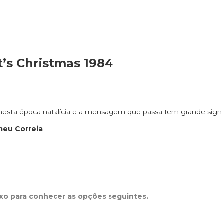
t’s Christmas 1984
 nesta época natalícia e a mensagem que passa tem grande signi
meu Correia
ixo para conhecer as opções seguintes.