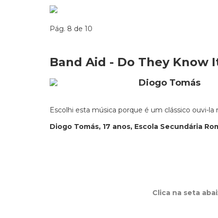
Pág. 8 de 10
Band Aid - Do They Know I
Escolhi esta música porque é um clássico ouvi-la
Diogo Tomás, 17 anos, Escola Secundária Ro
Clica na seta aba