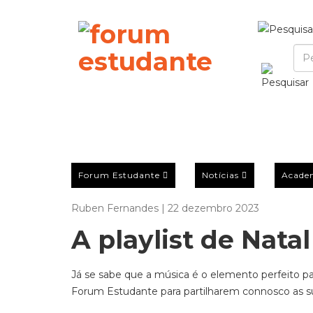
Forum Estudante
Notícias
Acade
Ruben Fernandes | 22 dezembro 2023
A playlist de Nat
Já se sabe que a música é o elemento perfeito par
Forum
Estudante para partilharem connosco as su