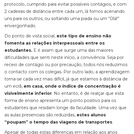
protocolo, cumprido para evitar possíveis contágios, e com
2 cadeiras de distância entre cada um, lá fomos acenando
uns para os outros, ou soltando uma piada ou um “Olá!”
envergonhado.
Do ponto de vista social,
este tipo de ensino não
fomenta as relações interpessoais entre os
estudantes.
E é assim que surge uma das maiores
dificuldades que senti neste início, a convivência. Seja por
receio de contágio ou por precaução, todos nós reduzimos
o contacto com os colegas. Por outro lado, a aprendizagem
torna-se cada vez mais difícil, já que estamos à distância de
um ecrã,
em casa, onde o índice de concentração é
visivelmente inferior
.
No entanto, é de realçar que esta
forma de ensino apresenta um ponto positivo para os
estudantes que residam longe da faculdade. Uma vez que
as aulas presenciais são reduzidas,
estes alunos
“poupam” o tempo das viagens de transportes
.
Apesar de todas estas diferenças em relação aos anos