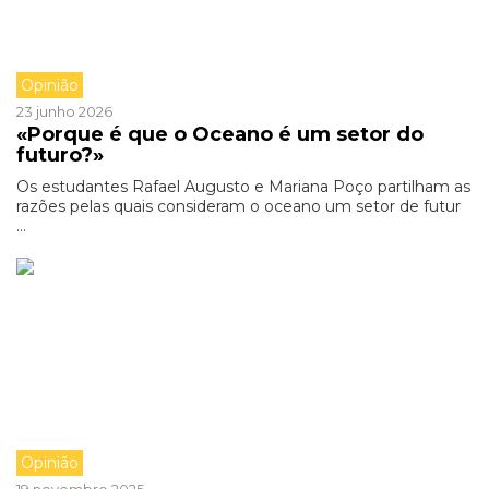
Opinião
23 junho 2026
«Porque é que o Oceano é um setor do
futuro?»
Os estudantes Rafael Augusto e Mariana Poço partilham as
razões pelas quais consideram o oceano um setor de futur
...
Opinião