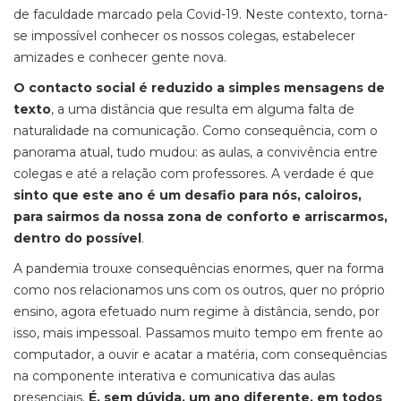
de faculdade marcado pela Covid-19. Neste contexto, torna-
se impossível conhecer os nossos colegas, estabelecer
amizades e conhecer gente nova.
O contacto social é reduzido a simples mensagens de
texto
, a uma distância que resulta em alguma falta de
naturalidade na comunicação. Como consequência, com o
panorama atual, tudo mudou: as aulas, a convivência entre
colegas e até a relação com professores. A verdade é que
sinto que este ano é um desafio para nós, caloiros,
para sairmos da nossa zona de conforto e arriscarmos,
dentro do possível
.
A pandemia trouxe consequências enormes, quer na forma
como nos relacionamos uns com os outros, quer no próprio
ensino, agora efetuado num regime à distância, sendo, por
isso, mais impessoal. Passamos muito tempo
em frente ao
computador, a ouvir e acatar a matéria, com consequências
na componente interativa e comunicativa das aulas
presenciais.
É, sem dúvida, um ano diferente, em todos