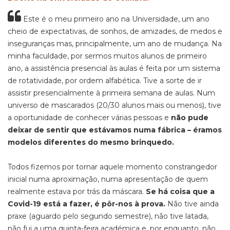
Este é o meu primeiro ano na Universidade, um ano
cheio de expectativas, de sonhos, de amizades, de medos e
inseguranças mas, principalmente, um ano de mudança. Na
minha faculdade, por sermos muitos alunos de primeiro
ano, a assistência presencial às aulas é feita por um sistema
de rotatividade, por ordem alfabética. Tive a sorte de ir
assistir presencialmente à primeira semana de aulas. Num
universo de mascarados (20/30 alunos mais ou menos), tive
a oportunidade de conhecer várias pessoas e
não pude
deixar de sentir que estávamos numa fábrica – éramos
modelos diferentes do mesmo brinquedo.
Todos fizemos por tornar aquele momento constrangedor
inicial numa aproximação, numa apresentação de quem
realmente estava por trás da máscara.
Se há coisa que a
Covid-19 está a fazer, é pôr-nos à prova.
Não tive ainda
praxe (aguardo pelo segundo semestre), não tive latada,
não fui a uma quinta-feira académica e, por enquanto, não