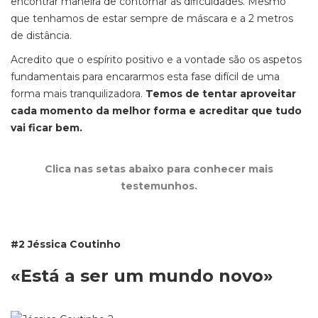
encontrar maneira de contornar as dificuldades. Mesmo
que tenhamos de estar sempre de máscara e a 2 metros
de distância.
Acredito que o espírito positivo e a vontade são os aspetos
fundamentais para encararmos esta fase difícil de uma
forma mais tranquilizadora.
Temos de tentar aproveitar
cada momento da melhor forma e acreditar que tudo
vai ficar bem.
Clica nas setas abaixo para conhecer mais
testemunhos.
#2 Jéssica Coutinho
«Está a ser um mundo novo»