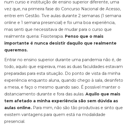
num curso e instituição de ensino superior diferente, uma
vez que, na primeira fase do Concurso Nacional de Acesso,
entrei em Gestão. Tive aulas durante 2 semanas (1 semana
online e 1 semana presencial) e foi uma boa experiência,
mas senti que necessitava de mudar para o curso que
realmente queria: Fisioterapia.
Penso que o mais
importante é nunca desistir daquilo que realmente
queremos.
Entrar no ensino superior durante uma pandemia não é, de
todo, aquilo que esperava, mas as duas faculdades estavam
preparadas para esta situação. Do ponto de vista da minha
experiência enquanto aluna, quando chego à sala, desinfeto
a mesa, e faço o mesmo quando saio. É possível manter o
distanciamento durante e fora das aulas.
Aquilo que mais
tem afetado a minha experiência são sem dúvida as
aulas online.
Para mim, não são tão produtivas e sinto que
existem vantagens para quem está na modalidade
presencial.