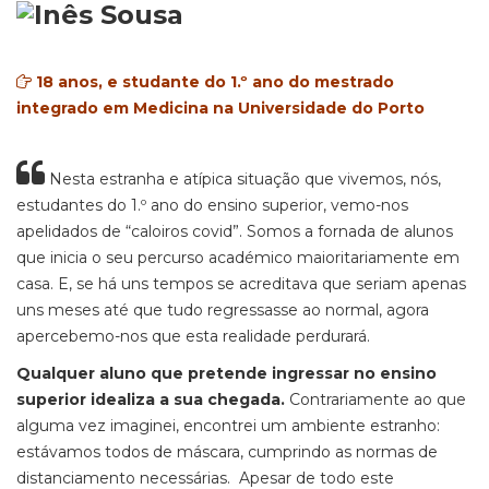
18 anos, e studante do 1.º ano do mestrado
integrado em Medicina na Universidade do Porto
Nesta estranha e atípica situação que vivemos, nós,
estudantes do 1.º ano do ensino superior, vemo-nos
apelidados de “caloiros covid”. Somos a fornada de alunos
que inicia o seu percurso académico maioritariamente em
casa. E, se há uns tempos se acreditava que seriam apenas
uns meses até que tudo regressasse ao normal, agora
apercebemo-nos que esta realidade perdurará.
Qualquer aluno que pretende ingressar no ensino
superior idealiza a sua chegada.
Contrariamente ao que
alguma vez imaginei, encontrei um ambiente estranho:
estávamos todos de máscara, cumprindo as normas de
distanciamento necessárias. Apesar de todo este