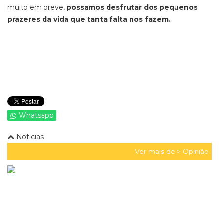
muito em breve,
possamos desfrutar dos pequenos
prazeres da vida que tanta falta nos fazem.
Whatsapp
Noticias
Ver mais de >
Opinião