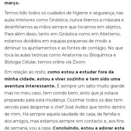
março.
Temos tido todos os cuidados de higiene e segurança, nas
aulas interiores como Ginástica, nunca tiramos a máscara e
desinfetamos as mãos sempre que tocamos em objetos.
Para além disso, tanto em Ginástica como em Atletismo,
estamos divididos em equipas pequenas de modo a
diminuir os ajuntamentos e as fontes de contágio. No que
toca às aulas teóricas como Anatomia ou Bioquímica e
Biologia Celular, temos online via Zoom.
Em relação ao resto,
como estou a estudar fora da
minha cidade, estou a viver sozinho e tem sido uma
aventura interessante.
É sempre um salto muito grande
mas no meu caso, tem corrido bem, sinto que já estava
preparado para esta mudança. Cozinhar todos os dias tem
servido para despertar o
chef
José Avillez que tenho dentro
de mim. Há sempre aquela saudade de casa, da família e
dos amigos, mas estamos sempre em contacto e, aos fins
de semana, vou a casa.
Concluindo, estou a adorar esta