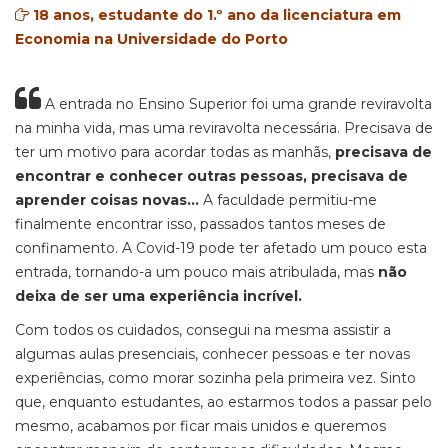
18 anos, estudante do 1.º ano da licenciatura em
Economia na Universidade do Porto
A entrada no Ensino Superior foi uma grande reviravolta
na minha vida, mas uma reviravolta necessária. Precisava de
ter um motivo para acordar todas as manhãs,
precisava de
encontrar e conhecer outras pessoas, precisava de
aprender coisas novas...
A faculdade permitiu-me
finalmente encontrar isso, passados tantos meses de
confinamento. A Covid-19 pode ter afetado um pouco esta
entrada, tornando-a um pouco mais atribulada, mas
não
deixa de ser uma experiência incrível.
Com todos os cuidados, consegui na mesma assistir a
algumas aulas presenciais, conhecer pessoas e ter novas
experiências, como morar sozinha pela primeira vez. Sinto
que, enquanto estudantes, ao estarmos todos a passar pelo
mesmo, acabamos por ficar mais unidos e queremos