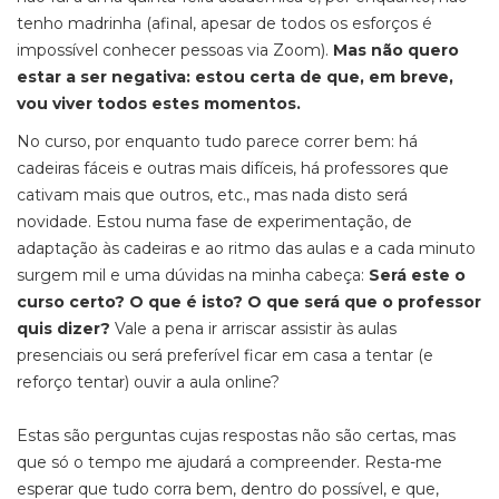
tenho madrinha (afinal, apesar de todos os esforços é
impossível conhecer pessoas via Zoom).
Mas não quero
estar a ser negativa: estou certa de que, em breve,
vou viver todos estes momentos.
No curso, por enquanto tudo parece correr bem: há
cadeiras fáceis e outras mais difíceis, há professores que
cativam mais que outros, etc., mas nada disto será
novidade. Estou numa fase de experimentação, de
adaptação às cadeiras e ao ritmo das aulas e a cada minuto
surgem mil e uma dúvidas na minha cabeça:
Será este o
curso certo? O que é isto? O que será que o professor
quis dizer?
Vale a pena ir arriscar assistir às aulas
presenciais ou será preferível ficar em casa a tentar (e
reforço tentar) ouvir a aula online?
Estas são perguntas cujas respostas não são certas, mas
que só o tempo me ajudará a compreender. Resta-me
esperar que tudo corra bem, dentro do possível, e que,