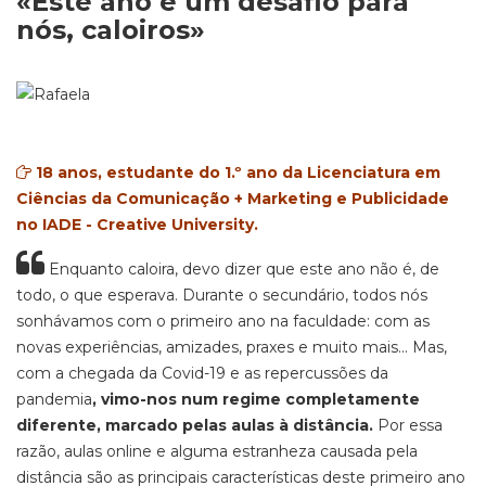
«Este ano é um desafio para
nós, caloiros»
18 anos, estudante do 1.º ano da Licenciatura em
Ciências da Comunicação + Marketing e Publicidade
no IADE - Creative University.
Enquanto caloira, devo dizer que este ano não é, de
todo, o que esperava. Durante o secundário, todos nós
sonhávamos com o primeiro ano na faculdade: com as
novas experiências, amizades, praxes e muito mais... Mas,
com a chegada da Covid-19 e as repercussões da
pandemia
, vimo-nos num regime completamente
diferente, marcado pelas aulas à distância.
Por essa
razão, aulas online e alguma estranheza causada pela
distância são as principais características deste primeiro ano