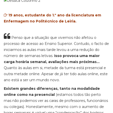
19 anos, estudante do 1.º ano da licenciatura em
Enfermagem no Politécnico de Leiria.
Penso que a situação que vivemos não afetou o
processo de acesso ao Ensino Superior. Contudo, o facto de
iniciarmos as aulas mais tarde levou a uma redução do
número de semanas
letivas
.
Isso provoca uma maior
carga horária semanal, avaliações mais próximas
...
Quanto
às aulas em si, metade da turma está presencial e
outra metade online. Apesar de já ter tido aulas online, este
ano está a ser um mundo novo.
Existem grandes diferenças, tanto na modalidade
online como na presencial
(estamos todos tão
perto
mas não podemos ver as caras de professores, funcionários
ou colegas). Honestamente, mesmo com o aumento de
horas semanais é visível uma “condensação” dos horários.