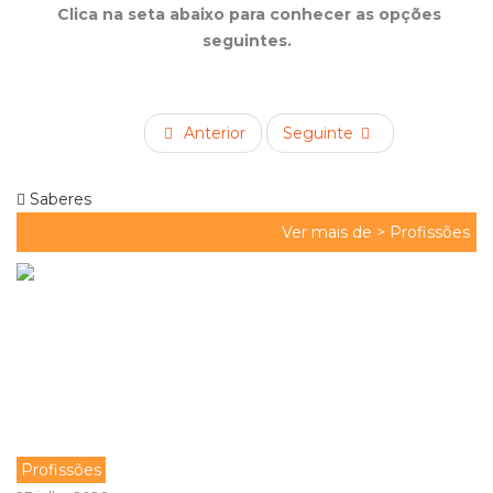
Clica na seta abaixo para conhecer as opções
seguintes.
Anterior
Seguinte
Saberes
Ver mais de >
Profissões
Profissões