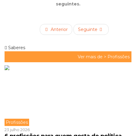
seguintes.
Anterior
Seguinte
Saberes
Ver mais de >
Profissões
Profissões
23 julho 2026