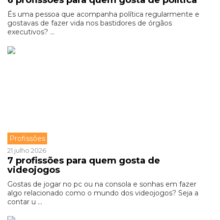
6 profissões para quem gosta de política
És uma pessoa que acompanha política regularmente e
gostavas de fazer vida nos bastidores de órgãos
executivos? ...
Profissões
21 julho 2026
7 profissões para quem gosta de
videojogos
Gostas de jogar no pc ou na consola e sonhas em fazer
algo relacionado como o mundo dos videojogos? Seja a
contar u ...