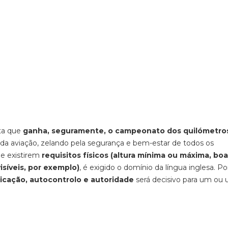
sta que
ganha, seguramente, o campeonato dos quilómetro
 da aviação, zelando pela segurança e bem-estar de todos os
de existirem
requisitos físicos (altura mínima ou máxima, bo
isíveis, por exemplo)
, é exigido o domínio da língua inglesa. Po
cação, autocontrolo e autoridade
será decisivo para um ou