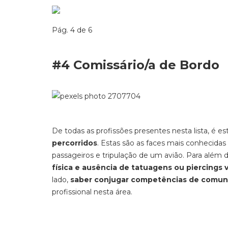
Pág. 4 de 6
#4 Comissário/a de Bordo
De todas as profissões presentes nesta lista, é e
percorridos
. Estas são as faces mais conhecidas
passageiros e tripulação de um avião. Para além 
física e ausência de tatuagens ou piercings v
lado,
saber conjugar competências de comuni
profissional nesta área.