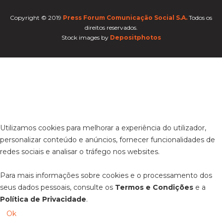
Copyright © 2019
Press Forum Comunicação Social S.A.
Todos os
direitos reservados.
Stock images by
Depositphotos
Utilizamos cookies para melhorar a experiência do utilizador,
personalizar conteúdo e anúncios, fornecer funcionalidades de
redes sociais e analisar o tráfego nos websites.
Para mais informações sobre cookies e o processamento dos
seus dados pessoais, consulte os
Termos e Condições
e a
Política de Privacidade
.
Ok