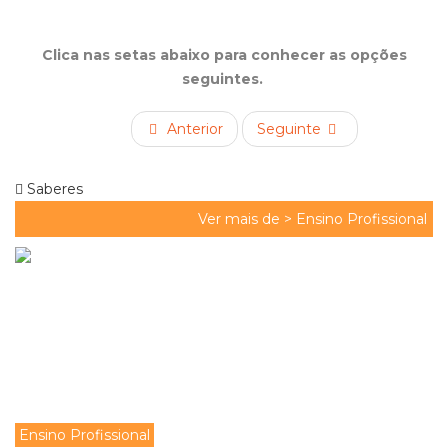
Clica nas setas abaixo para conhecer as opções
seguintes.
Anterior
Seguinte
Saberes
Ver mais de >
Ensino Profissional
Ensino Profissional