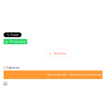
Whatsapp
Anterior
Saberes
Ver mais de >
Ensino Profissional