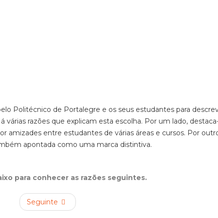
 pelo Politécnico de Portalegre e os seus estudantes para descr
 Há várias razões que explicam esta escolha. Por um lado, destaca
por amizades entre estudantes de várias áreas e cursos. Por outro
mbém apontada como uma marca distintiva.
aixo para conhecer as razões seguintes.
Seguinte