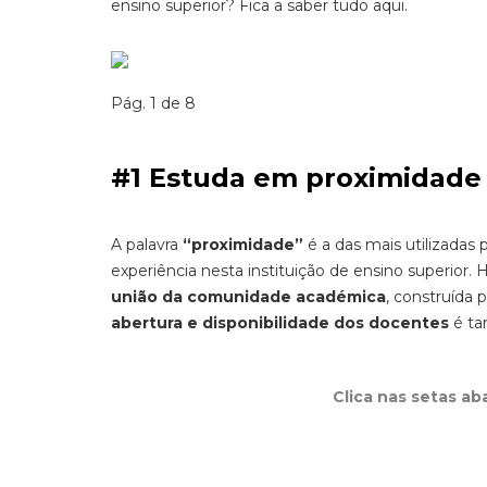
ensino superior? Fica a saber tudo aqui.
Pág. 1 de 8
#1 Estuda em proximidade
A palavra
“proximidade”
é a das mais utilizadas
experiência nesta instituição de ensino superior.
união da comunidade académica
, construída 
abertura e disponibilidade dos docentes
é ta
Clica nas setas ab