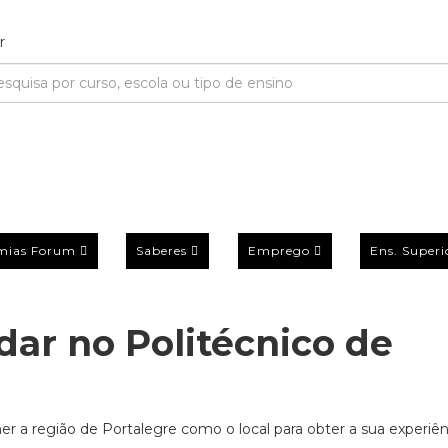
mias Forum
Saberes
Emprego
Ens. Superi
dar no Politécnico de
 a região de Portalegre como o local para obter a sua experiên