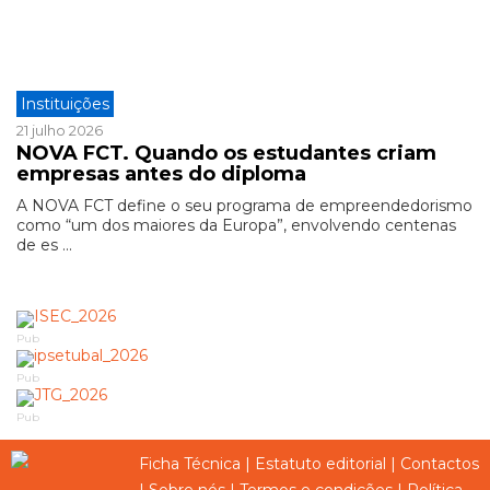
Instituições
21 julho 2026
NOVA FCT. Quando os estudantes criam
empresas antes do diploma
A NOVA FCT define o seu programa de empreendedorismo
como “um dos maiores da Europa”, envolvendo centenas
de es ...
Pub
Pub
Pub
Ficha Técnica
|
Estatuto editorial
|
Contactos