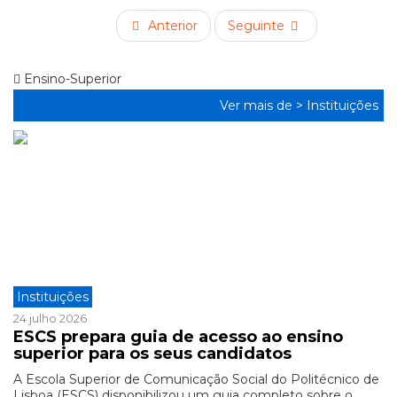
Anterior
Seguinte
Ensino-Superior
Ver mais de >
Instituições
Instituições
24 julho 2026
ESCS prepara guia de acesso ao ensino
superior para os seus candidatos
A Escola Superior de Comunicação Social do Politécnico de
Lisboa (ESCS) disponibilizou um guia completo sobre o ...