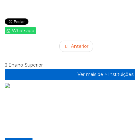
Whatsapp
Anterior
Ensino-Superior
Ver mais de >
Instituições