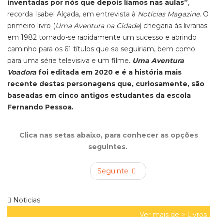
inventadas por nós que depois líamos nas aulas”
,
recorda Isabel Alçada, em entrevista à
Notícias Magazine
.
O
primeiro livro (
Uma Aventura na Cidade
) chegaria às livrarias
em 1982 tornado-se rapidamente um sucesso e abrindo
caminho para os 61 títulos que se seguiriam, bem como
para uma série televisiva e um filme.
Uma Aventura
Voadora
foi editada em 2020 e é a história mais
recente destas personagens que, curiosamente, são
baseadas em cinco antigos estudantes da escola
Fernando Pessoa.
Clica nas setas abaixo, para conhecer as opções
seguintes.
Seguinte
Noticias
Ver mais de >
Livros