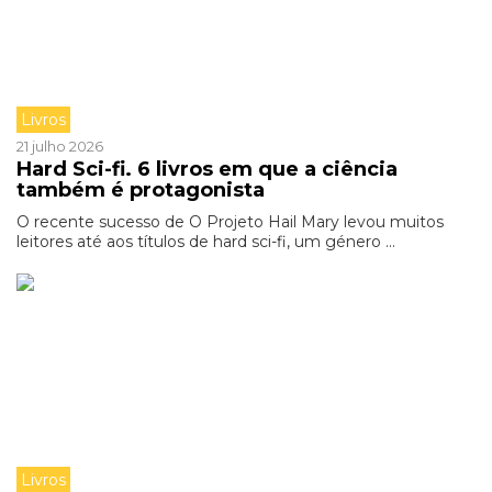
Livros
21 julho 2026
Hard Sci-fi. 6 livros em que a ciência
também é protagonista
O recente sucesso de O Projeto Hail Mary levou muitos
leitores até aos títulos de hard sci-fi, um género ...
Livros