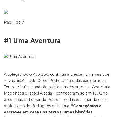
Pág. 1 de 7
#1 Uma Aventura
A
coleção
Uma Aventura
continua a crescer, uma vez
que
novas
histórias
de
Chico, Pedro, João
e das
das gémeas
Teresa e Luísa ainda são publicadas.
As autoras – Ana Maria
Magalhães e Isabel Alçada – conheceram-se em 1976, na
escola básica Fernando Pessoa, em Lisboa, quando eram
professoras de Português e História.
“Começámos a
escrever em casa uns textos, umas histórias