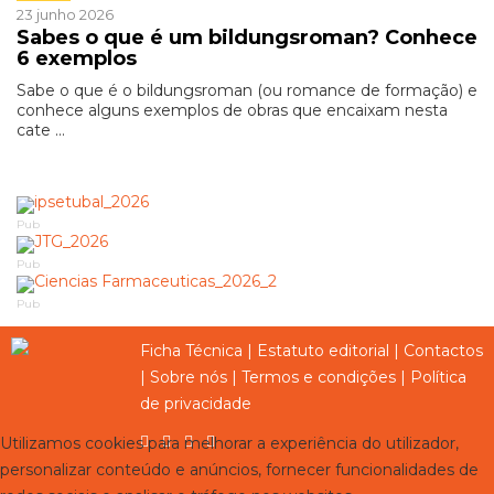
23 junho 2026
Sabes o que é um bildungsroman? Conhece
6 exemplos
Sabe o que é o bildungsroman (ou romance de formação) e
conhece alguns exemplos de obras que encaixam nesta
cate ...
Pub
Pub
Pub
Ficha Técnica
|
Estatuto editorial
|
Contactos
|
Sobre nós
|
Termos e condições
|
Política
de privacidade
Utilizamos cookies para melhorar a experiência do utilizador,
personalizar conteúdo e anúncios, fornecer funcionalidades de