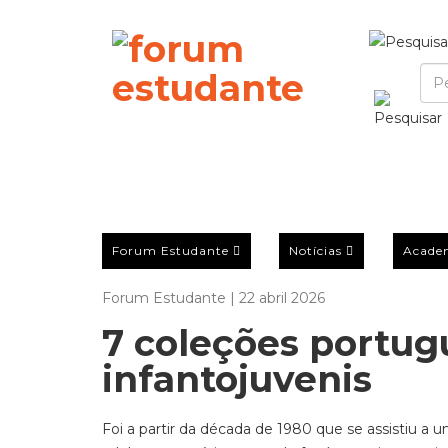
Forum Estudante
Notícias
Acade
Forum Estudante | 22 abril 2026
7 coleções portugu
infantojuvenis
Foi a partir d
a década de
19
80 que se assistiu a 