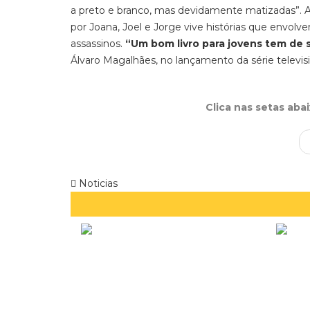
a preto e branco, mas devidamente matizadas”.
A
por Joana, Joel e Jorge
vive histórias que
envolv
assassinos.
“Um bom livro para jovens tem de s
Álvaro Magalhães, no lançamento da série televis
Clica nas setas aba
Noticias