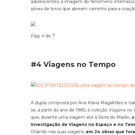
adolescente
s, à imagem do fenómeno internacion
séries de livros que abriram caminho para a cria
Pág. 4 de 7
#4 Viagens no Tempo
A dupla composta por Ana Maria Magalhães e Isabe
se, a partir do ano de 1985, à coleção
Viagens no
que, durante
uma viagem até à Serra do Marão,
c
Investigação de Viagens no Espaço e no Temp
Orlando nas suas viagens,
em
24 obras que for