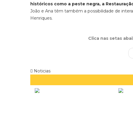
históricos como a peste negra, a Restauraçã
João e Ana têm também a possibilidade de interag
Henriques.
Clica nas setas aba
Noticias