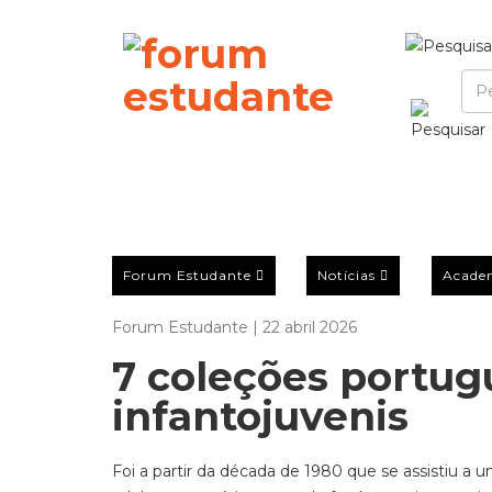
Forum Estudante
Notícias
Acade
Forum Estudante | 22 abril 2026
7 coleções portugu
infantojuvenis
Foi a partir d
a década de
19
80 que se assistiu a 