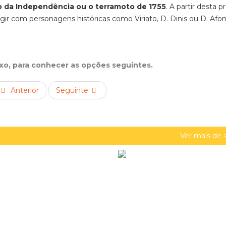
o da Independência ou o terramoto de 1755
.
A partir desta p
ir com personagens históricas como Viriato, D. Dinis ou D. Afo
ixo, para conhecer as opções seguintes.
Anterior
Seguinte
Ver mais de 