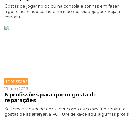
Gostas de jogar no pc ou na consola e sonhas em fazer
algo relacionado como o mundo dos videojogos? Seja a
contar u ...
Profissões
15 julho 2026
6 profissões para quem gosta de
reparações
Se tens curiosidade em saber como as coisas funcionam e
gostas de as arranjar, a FORUM deixa-te aqui algumas profis
...