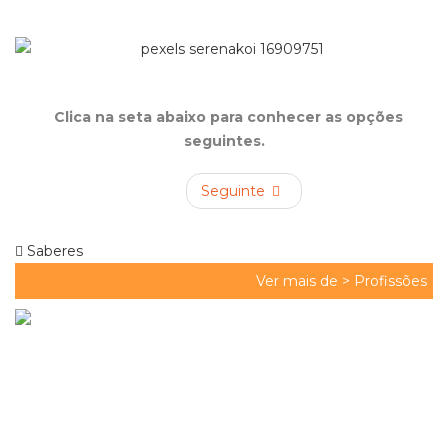
Clica na seta abaixo para conhecer as opções
seguintes.
Seguinte
Saberes
Ver mais de >
Profissões