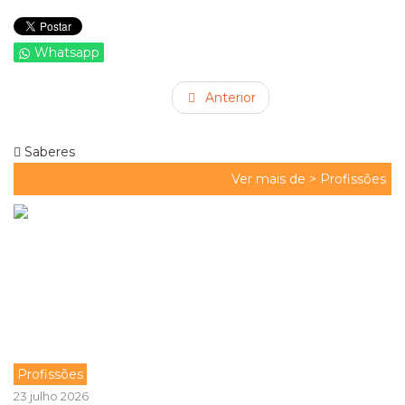
Whatsapp
Anterior
Saberes
Ver mais de >
Profissões
Profissões
23 julho 2026