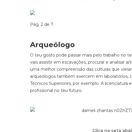
Pág. 2 de 7
Arqueólogo
O teu gosto pode passar mais pelo trabalho no t
vais assistir em escavações, procurar e analisar a
uma melhor compreensão das culturas que vieram 
arqueólogos também exercem em laboratórios, 
Técnicos Superiores, por exemplo. A licenciatura
profissional no teu futuro.
Clica na seta aba