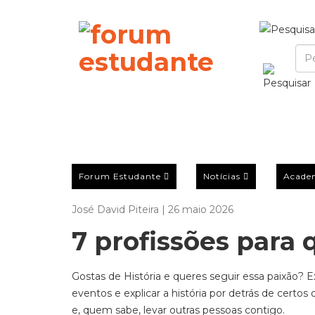
Forum Estudante
Notícias
Acade
José David Piteira | 26 maio 2026
7 profissões para 
Gostas de História e queres seguir essa paixão? E
eventos e explicar a história por detrás de certos
e, quem sabe, levar outras pessoas contigo.