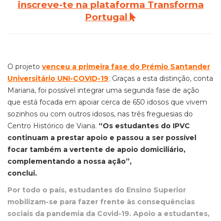
inscreve-te na plataforma Transforma
Portugal
O projeto
venceu a primeira fase do Prémio Santander
Universitário UNI-COVID-19
.
Graças a esta distinção, conta
Mariana
, foi possível integrar uma segunda fase de ação
que está focada em apoiar
cerca de
6
5
0 idosos que vivem
sozinhos ou com outros idosos, nas três freguesias do
Centro Histórico de Viana.
“Os estudantes do IPVC
continuam a prestar apoio e passou a ser possível
focar também a vertente de apoio domiciliário,
complementando a nossa ação”,
conclui.
Por todo o país, estudantes do Ensino Superior
mobilizam-se para fazer frente às consequências
sociais da pandemia da Covid-19. Apoio a estudantes,