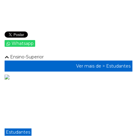
Whatsapp
Ensino-Superior
Ver mais de >
Estudantes
Estudantes