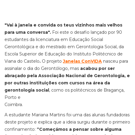
"Vai à janela e convida os teus vizinhos mais velhos
para uma conversa".
Foi este o desafio lançado por 90
estudantes da licenciatura em Educação Social
Gerontológica e do mestrado em Gerontologia Social, da
Escola Superior de Educação do Instituto Politécnico de
Viana do Castelo
.
O projeto
Janelas ConVIDA
nasceu para
assinalar o dia do Gerontólogo, mas
acabou por ser
abraçado pela Associação Nacional de Gerontologia, e
por outras instituições com cursos na área da
gerontologia social
, como os politécnicos de Bragança,
Porto e
Coimbra
A estudante Mariana Martins foi uma das alunas fundadoras
deste projeto e explica que a ideia surgiu d
urante o
primeiro
confinamento:
“Começámos a pensar sobre alguma