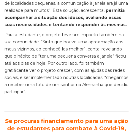
de localidades pequenas, a comunicação à janela era já uma
realidade para muitos”. Esta solução, acrescenta,
permitia
acompanhar a situação dos idosos, avaliando essas
suas necessidades e tentando responder às mesmas.
Para a estudante, o
projeto teve um impacto também na
sua comunidade. “Sinto que houve uma aproximação aos
meus vizinhos, ao conhecê-los melhor”, conta, revelando
que o hábito de “ter uma pequena conversa à janela” ficou
até aos dias de hoje. Por outro lado, foi também
gratificante ver o projeto crescer, com as ajudas das redes
sociais, e ser implementado noutras localidades:
“
c
hegámos
a receber uma foto de um senhor na Alemanha que decidiu
participar”
.
Se procuras financiamento para uma ação
de estudantes para combate à Covid-19,