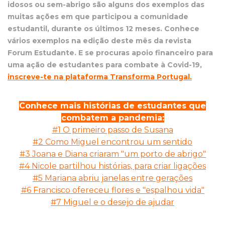
idosos ou sem-abrigo são alguns dos exemplos das
muitas ações em que participou a comunidade
estudantil, durante os últimos 12 meses. Conhece
vários exemplos na edição deste mês da revista
Forum Estudante.
E se procuras apoio financeiro para
uma ação de estudantes para combate à Covid-19,
inscreve-te na plataforma Transforma Portugal
.
Conhece mais histórias de estudantes que
combatem a pandemia:
#1 O primeiro passo de Susana
#2 Como Miguel encontrou um sentido
#3
Joana e Diana criaram "um porto de abrigo"
#4 Nicole partilhou histórias, para criar ligações
#5 Mariana abriu janelas entre gerações
#6 Francisco ofereceu flores e "espalhou vida"
#7 Miguel e o desejo de ajudar