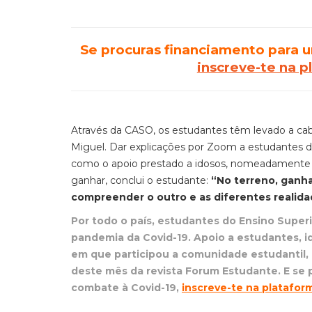
Se procuras financiamento para 
inscreve-te na 
Através da CASO, os estudantes têm levado a ca
Miguel. Dar explicações por Zoom a estudantes 
como o apoio prestado a idosos, nomeadamente e
ganhar, conclui o estudante:
“No terreno,
ganha
compreender o outro e as diferentes r
Por todo o país, estudantes do Ensino Superi
pandemia da Covid-19. Apoio a estudantes, 
em que participou a comunidade estudantil,
deste mês da revista Forum Estudante.
E se 
combate à Covid-19,
inscreve-te na platafor