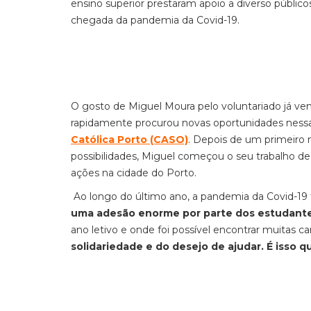
ensino superior
prestaram apoio a diverso público
chegada da pandemia da Covid-19.
O gosto de Miguel Moura pelo voluntariado já ve
rapidamente procurou novas oportunidades nessa
Católica Porto (CASO)
. Depois de um primeiro
possibilidades, Miguel começou o seu trabalho de 
ações na cidade do Porto.
Ao longo do último ano, a pandemia da Covid-19 t
uma adesão enorme por parte dos estudant
ano letivo e onde foi possível encontrar muitas ca
solidariedade e do desejo de ajudar. É isso 