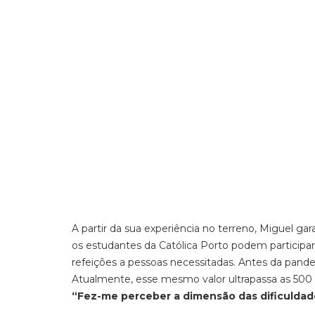
A partir da sua experiência no terreno, Miguel g
os estudantes da Católica Porto podem participar é
refeições a pessoas necessitadas.
Antes da pandem
Atualmente, esse mesmo valor ultrapassa as 500 
“Fez-me perceber a dimensão das dificuldad