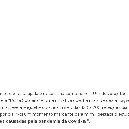
arante que esta ajuda é necessária como nunca. Um dos projetos
 a “Porta Solidária” – uma iniciativa que, há mais de dez anos, 
ia, revela Miguel Moura, eram servidas 150 a 200 refeições diár
por dia.
“Foi um momento marcante para mim”, destaca o estud
es causadas pela pandemia da Covid-19”.