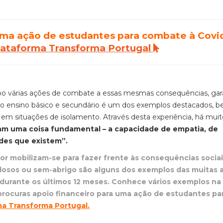
uma ação de estudantes para combate à Covid
plataforma Transforma Portugal
bo várias ações de combate a essas mesmas consequências, ga
do ensino básico e secundário é um dos exemplos destacados, 
m situações de isolamento. Através desta experiência, há muit
m uma coisa fundamental – a capacidade de empatia, de
ealidades que existem”.
or mobilizam-se para fazer frente às consequências sociai
idosos ou sem-abrigo são alguns dos exemplos das muitas 
 durante os últimos 12 meses. Conhece vários exemplos na
procuras apoio financeiro para uma ação de estudantes pa
ma Transforma Portugal
.