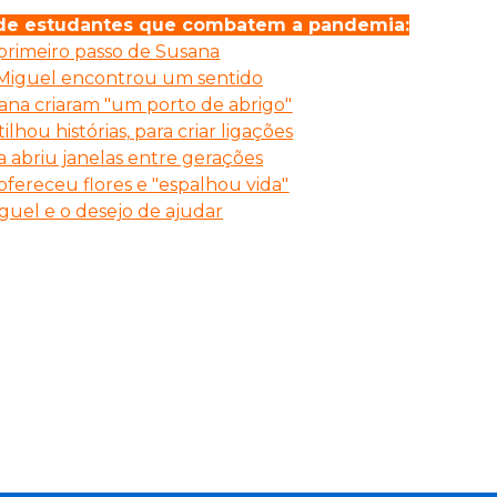
 de estudantes que combatem a pandemia:
primeiro passo de Susana
Miguel encontrou um sentido
ana criaram "um porto de abrigo"
ilhou histórias, para criar ligações
a abriu janelas entre gerações
ofereceu flores e "espalhou vida"
guel e o desejo de ajudar