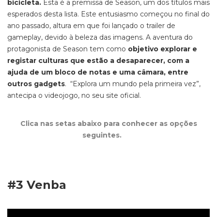
bicicleta
.
Esta é a premissa de
Season,
um dos títulos mais
esperados desta lista. Este entusiasmo começou no final do
ano passado, altura em que foi lançado o
trailer
de
gameplay,
devido à beleza das imagens. A aventura do
protagonista de
Season
tem como
objetivo explorar e
registar culturas que estão a desaparecer, com a
ajuda de um bloco de notas e uma câmara, entre
outros gadgets
. “
Explora um mundo pela primeira vez”,
antecipa o videojogo, no seu site oficial.
Clica nas setas abaixo para conhecer as opções
seguintes.
#3
Venba