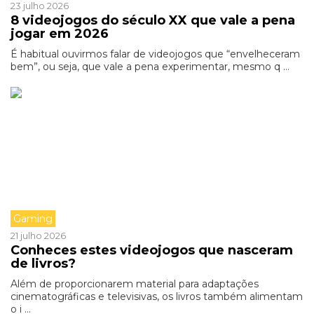
23 julho 2026
8 videojogos do século XX que vale a pena
jogar em 2026
É habitual ouvirmos falar de videojogos que “envelheceram
bem”, ou seja, que vale a pena experimentar, mesmo q ...
Gaming
21 julho 2026
Conheces estes videojogos que nasceram
de livros?
Além de proporcionarem material para adaptações
cinematográficas e televisivas, os livros também alimentam
o i ...