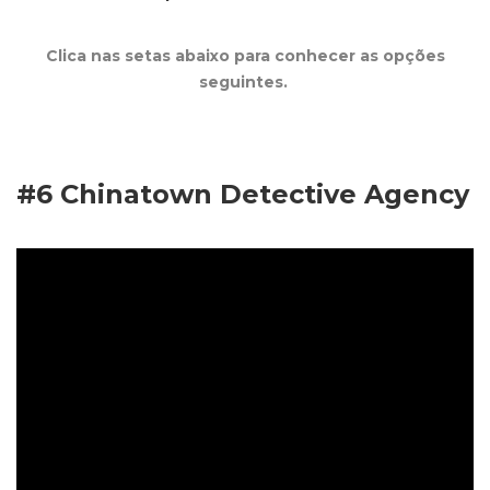
Clica nas setas abaixo para conhecer as opções
seguintes.
#6
Chinatown Detective Agency