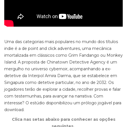
Uma das categorias mais populares no mundo dos títulos
indie
é a de
point and click adventures
,
uma
mecânica
imortalizada em clássicos como
Grim Fandango
ou
Monkey
Island.
A proposta de
Chinatown Detective Agency
é
um
mergulho no universo
cybernoir,
acompanhando a ex-
detetive da Interpol Amira Darma
, que se estabelece em
Singapura como detetive particular, no ano de 2032. Os
jogadores terão de
explorar a cidade, recolher provas e falar
com testemunhas, para avançar na narrativa
.
Com
interesse? O estúdio disponibilizou um prólogo jogável para
download.
Clica nas setas abaixo para conhecer as opções
seguintes.