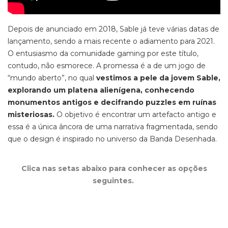
Depois de anunciado em 2018,
Sable
já teve várias datas de
lançamento, sendo a mais recente o adiamento para 2021.
O entusiasmo da comunidade
gaming
por este título,
contudo, não esmorece. A promessa é a de um jogo de
“mundo aberto”, no qual
vestimos a pele da jovem Sable,
explorando um platena alienígena, conhecendo
monumentos antigos e decifrando puzzles
em ruínas
misteriosas.
O objetivo é encontrar um artefacto antigo e
essa é a única âncora de uma narrativa fragmentada,
sendo
que o
design é inspirado no universo da Banda Desenhada.
Clica nas setas abaixo para conhecer as opções
seguintes.