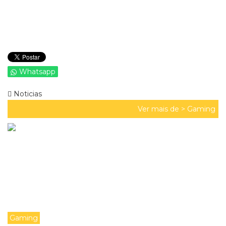
Whatsapp
Noticias
Ver mais de >
Gaming
Gaming