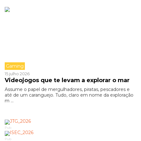
Gaming
15 julho 2026
Videojogos que te levam a explorar o mar
Assume o papel de mergulhadores, piratas, pescadores e
até de um caranguejo. Tudo, claro em nome da exploração
m ...
Pub
Pub