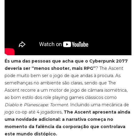
És uma das pessoas que acha que o Cyberpunk 2077
deveria ser “menos shooter,
mais RPG”
?
The Ascent
pode muito bem ser o jogo de que andas à procura. As
semelhanças no ambiente são claras, sendo que
The
Ascent
recorre a um motor de jogo de câmara isométrica,
ao bom estilo dos
role playing games
clássicos como
Diablo
e
Planescape: Torment
.
Incluindo uma mecânica de
jogo
co-op
até 4 jogadores,
The Ascent apresenta ainda
uma novidade adicional: a narrativa começa no
momento da falência da corporação que controlava
este mundo distópico.