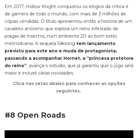
Em 2017,
Hollow Knight
conquistou os elogios da crítica e
de
gamers
de todo o mundo, com mais de 3 milhões de
cópias vendidas.
O título
apresentou
então
a história de um
cavaleiro anónimo que explora um reino infestado de
pragas de insectos, num ambiente 2D ao bom estilo
metroidvania.
A
sequela
Silksong
tem lançamento
previsto para este ano e muda de protagonista,
passando a acompanhar Hornet, a “princesa protetora
do reino”
,
avança o estúdio,
que já garantiu que o jogo será
maior e incluirá várias novidades.
Clica nas setas abaixo para conhecer as opções
seguintes.
#8 Open Roads