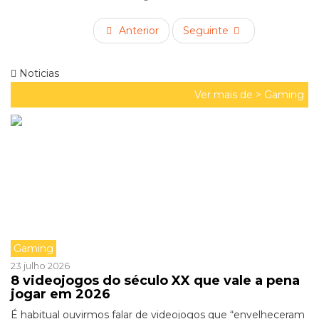
Anterior
Seguinte
Noticias
Ver mais de >
Gaming
Gaming
23 julho 2026
8 videojogos do século XX que vale a pena
jogar em 2026
É habitual ouvirmos falar de videojogos que “envelheceram