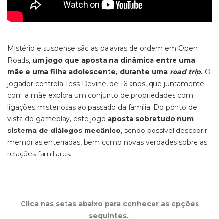
Mistério e
suspense
são as palavras de ordem em
Open
Roads,
um jogo que aposta na dinâmica entre uma
mãe e uma filha adolescente, durante uma
road trip
.
O
jogador
controla
Tess Devine, de 16 anos,
que juntamente
com a mãe explora
um conjunto de propriedades com
ligações misteriosas ao passado da família.
Do ponto de
vista do
gameplay,
este
jogo
aposta sobretudo num
sistema de diálogos mecânico
,
sendo possível descobrir
memórias enterradas, bem como novas verdades sobre as
relações familiares.
Clica nas setas abaixo para conhecer as opções
seguintes.