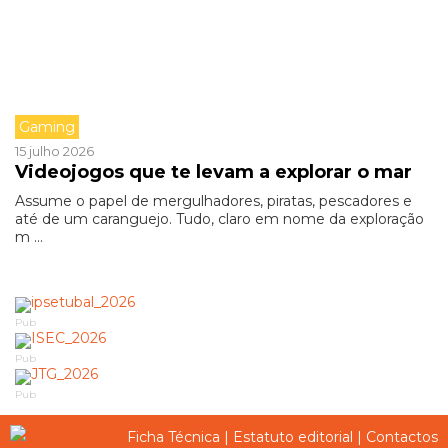
Gaming
15 julho 2026
Videojogos que te levam a explorar o mar
Assume o papel de mergulhadores, piratas, pescadores e
até de um caranguejo. Tudo, claro em nome da exploração
m ...
Pub
Pub
Pub
Ficha Técnica
|
Estatuto editorial
|
Contactos