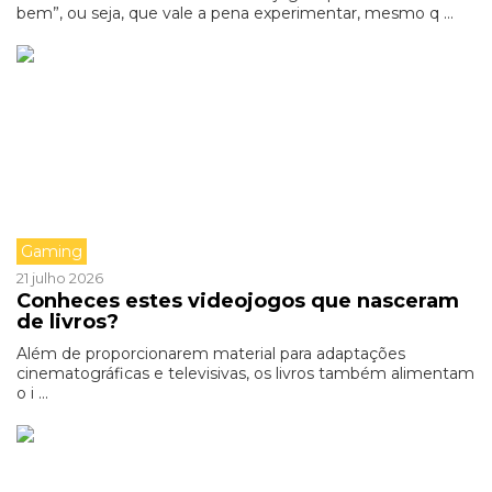
bem”, ou seja, que vale a pena experimentar, mesmo q ...
Gaming
21 julho 2026
Conheces estes videojogos que nasceram
de livros?
Além de proporcionarem material para adaptações
cinematográficas e televisivas, os livros também alimentam
o i ...