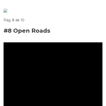
Pág. 8 de 10
#8 Open Roads