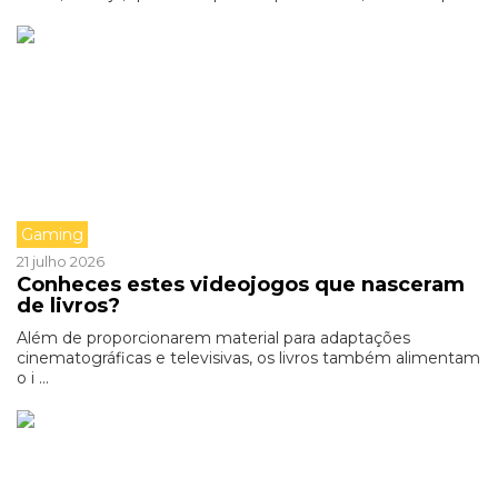
Gaming
21 julho 2026
Conheces estes videojogos que nasceram
de livros?
Além de proporcionarem material para adaptações
cinematográficas e televisivas, os livros também alimentam
o i ...