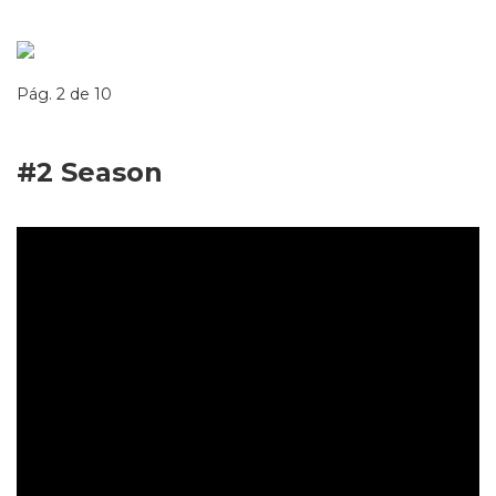
Pág. 2 de 10
#2
Season