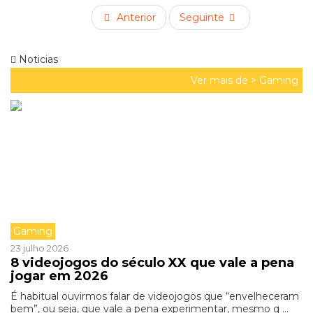
Anterior
Seguinte
Noticias
Ver mais de >
Gaming
Gaming
23 julho 2026
8 videojogos do século XX que vale a pena
jogar em 2026
É habitual ouvirmos falar de videojogos que “envelheceram
bem”, ou seja, que vale a pena experimentar, mesmo q ...