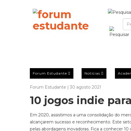
Forum Estudante
Notícias
Acade
Forum Estudante | 30 agosto 2021
10 jogos indie pa
Em 2020, assistimos a uma consolidação do me
alcançarem sucesso e reconhecimento.
Este seto
pelas abordagens inovadoras. Fica a conhecer 10 