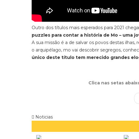
Outro dos títulos mais esperados para 2021 cheg
puzzles para contar a história de Mo – uma 
A sua missão é a de salvar os povos destas ilhas
o arquipélago, mo vai descobrir segregos, conhe
único deste título tem merecido grandes elo
Clica nas setas abai
Noticias