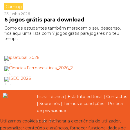
Gaming
23 junho 2026
6 jogos grátis para download
Como os estudantes também merecem o seu descanso,
fica aqui uma lista com 7 jogos grátis para jogares no teu
temp ...
Pub
Pub
Pub
Ficha Técnica
|
Estatuto editorial
|
Contactos
|
Sobre nós
|
Termos e condições
|
Política
de privacidade
Utilizamos cookies para melhorar a experiência do utilizador,
personalizar conteúdo e anúncios, fornecer funcionalidades de