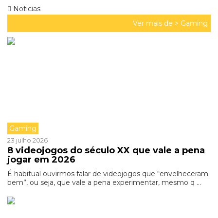
Noticias
Ver mais de >
Gaming
Gaming
23 julho 2026
8 videojogos do século XX que vale a pena
jogar em 2026
É habitual ouvirmos falar de videojogos que “envelheceram
bem”, ou seja, que vale a pena experimentar, mesmo q ...