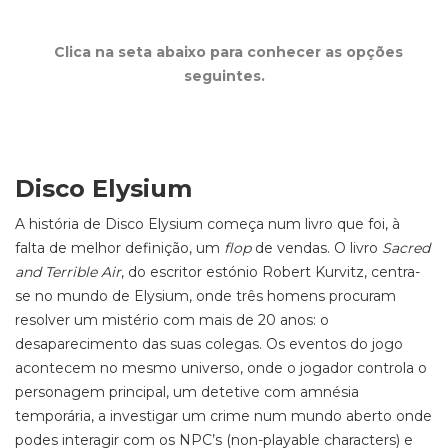
Clica na seta abaixo para conhecer as opções
seguintes.
Disco Elysium
A história de Disco Elysium começa num livro que foi, à
falta de melhor definição, um
flop
de vendas. O livro
Sacred
and Terrible Air
, do escritor estónio Robert Kurvitz, centra-
se no mundo de Elysium, onde três homens procuram
resolver um mistério com mais de 20 anos: o
desaparecimento das suas colegas. Os eventos do jogo
acontecem no mesmo universo, onde o jogador controla o
personagem principal, um detetive com amnésia
temporária, a investigar um crime num mundo aberto onde
podes interagir com os NPC’s (non-playable characters) e