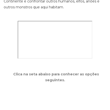
Continente e confrontar outros humanos, elfos, anões e
outros monstros que aqui habitam.
Clica na seta abaixo para conhecer as opções
seguintes.