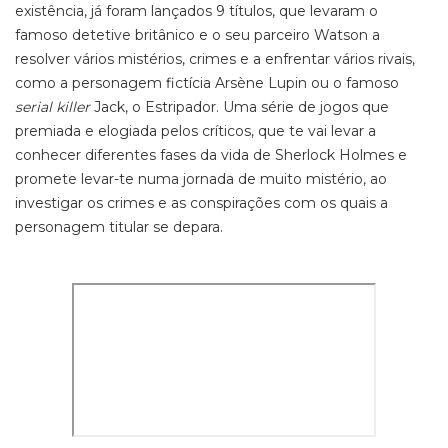
existência, já foram lançados 9 títulos, que levaram o
famoso detetive britânico e o seu parceiro Watson a
resolver vários mistérios, crimes e a enfrentar vários rivais,
como a personagem fictícia Arsène Lupin ou o famoso
serial
killer
Jack, o Estripador. Uma série de jogos que
premiada e elogiada pelos críticos, que te vai levar a
conhecer diferentes fases da vida de Sherlock Holmes e
promete levar-te numa jornada de muito mistério, ao
investigar os crimes e as conspirações com os quais a
personagem titular se depara.