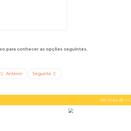
ixo para conhecer as opções seguintes.
Anterior
Seguinte
Ver mais de >