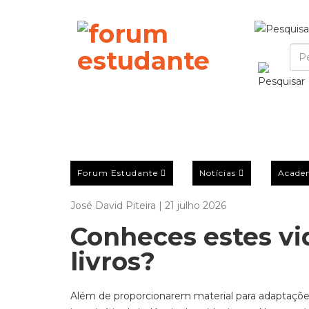
Forum Estudante
Notícias
Acade
José David Piteira | 21 julho 2026
Conheces estes v
livros?
Além de proporcionarem material para adaptações