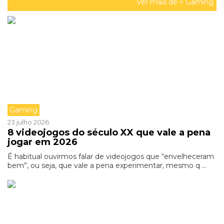
Ver mais de >
Gaming
Gaming
23 julho 2026
8 videojogos do século XX que vale a pena
jogar em 2026
É habitual ouvirmos falar de videojogos que “envelheceram
bem”, ou seja, que vale a pena experimentar, mesmo q ...