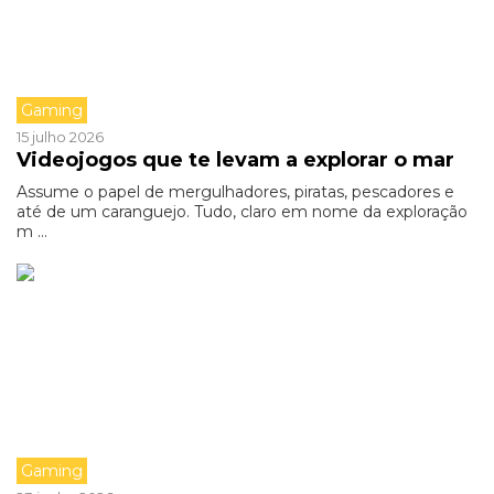
Gaming
15 julho 2026
Videojogos que te levam a explorar o mar
Assume o papel de mergulhadores, piratas, pescadores e
até de um caranguejo. Tudo, claro em nome da exploração
m ...
Gaming