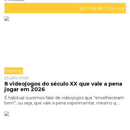
Ver mais de >
Gaming
Gaming
23 julho 2026
8 videojogos do século XX que vale a pena
jogar em 2026
É habitual ouvirmos falar de videojogos que “envelheceram
bem”, ou seja, que vale a pena experimentar, mesmo q ...