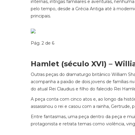
internas, intrigas familiares e aventuras, nenhuma 
pelo tempo, desde a Grécia Antiga até à moderni
principais.
Pág. 2 de 6
Hamlet (século XVI) – Wil
Outras peças do dramaturgo britânico William Sh
acompanha a paixão de dois jovens de famílias riva
do atual Rei Claudius e filho do falecido Rei Hamle
A peça conta com cinco atos e, ao longo da histó
assassinou o rei e casou com a rainha, Gertrude,
Entre fantasmas, uma peça dentro da peça e mui
protagonista e
retrata temas como violência, vinga