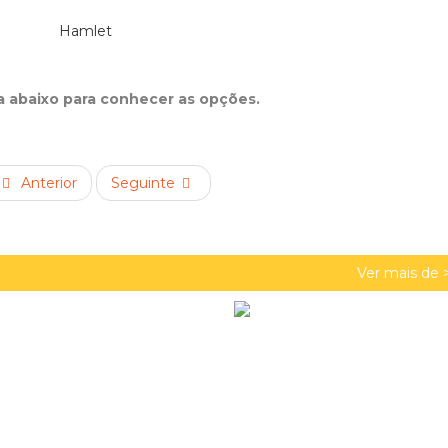
ta abaixo para conhecer as opções.
Anterior
Seguinte
Ver mais de 