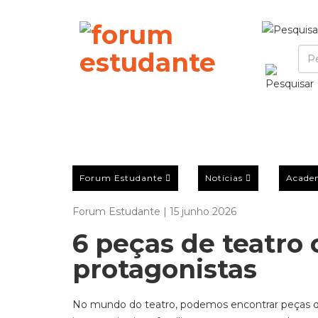
Forum Estudante
Notícias
Acade
Forum Estudante | 15 junho 2026
6 peças de teatro 
protagonistas
No mundo do teatro
,
podemos encontrar peças q