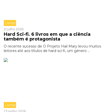
Livros
21 julho 2026
Hard Sci-fi. 6 livros em que a ciência
também é protagonista
O recente sucesso de O Projeto Hail Mary levou muitos
leitores até aos títulos de hard sci-fi, um género ...
Livros
23 junho 2026