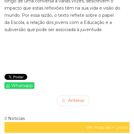
longo de uma conversa a várias vozes, descrevem o
impacto que estas reflexões têm na sua vida e visão do
mundo. Por essa razão, o texto reflete sobre o papel
da Escola, a relação dos jovens com a Educação e a
subversão que pode ser associada à juventude.
Whatsapp
Anterior
Noticias
Ver mais de >
Livros