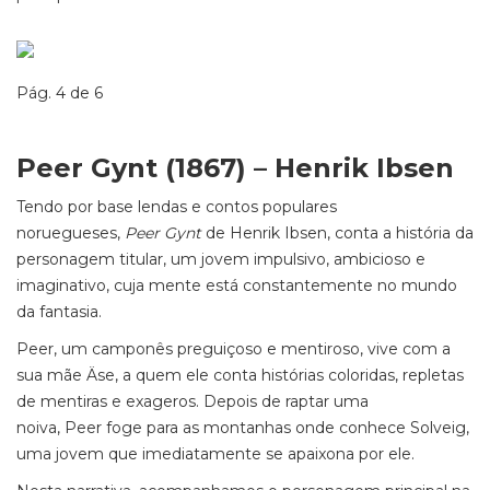
Pág. 4 de 6
Peer Gynt (1867) – Henrik Ibsen
Tendo por base lendas e contos populares
noruegueses,
Peer Gynt
de Henrik Ibsen, conta a história da
personagem titular, um jovem impulsivo, ambicioso e
imaginativo, cuja mente está constantemente no mundo
da fantasia.
Peer, um camponês preguiçoso e mentiroso, vive com a
sua mãe Äse, a quem ele conta histórias coloridas, repletas
de mentiras e exageros. Depois de raptar uma
noiva, Peer foge para as montanhas onde conhece Solveig,
uma jovem que imediatamente se apaixona por ele.