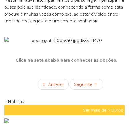
Nesta narrativa, acompanhamos o personagem principal na
busca pela sua identidade, conhecendo a forma como esta
procura é muitas vezes complexa, ao estar dividido entre
um lado mais egoísta e uma mente sonhadora.
Clica na seta abaixo para conhecer as opções.
Anterior
Seguinte
Noticias
Ver mais de >
Livros