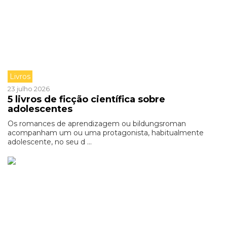
Livros
23 julho 2026
5 livros de ficção científica sobre
adolescentes
Os romances de aprendizagem ou bildungsroman
acompanham um ou uma protagonista, habitualmente
adolescente, no seu d ...