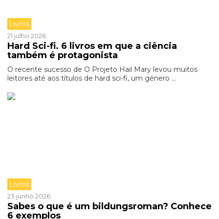
Livros
21 julho 2026
Hard Sci-fi. 6 livros em que a ciência
também é protagonista
O recente sucesso de O Projeto Hail Mary levou muitos
leitores até aos títulos de hard sci-fi, um género ...
Livros
23 junho 2026
Sabes o que é um bildungsroman? Conhece
6 exemplos