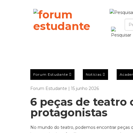
Forum Estudante
Notícias
Acade
Forum Estudante | 15 junho 2026
6 peças de teatro 
protagonistas
No mundo do teatro
,
podemos encontrar peças q