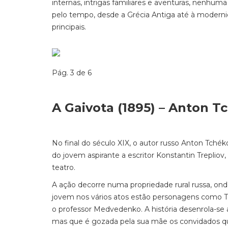
internas, intrigas familiares e aventuras, nenhuma 
pelo tempo, desde a Grécia Antiga até à moderni
principais.
Pág. 3 de 6
A Gaivota (1895) – Anton T
No final do século XIX, o autor russo Anton Tchék
do jovem aspirante a escritor Konstantin Trepli
teatro.
A ação decorre numa propriedade rural russa, ond
jovem nos vários atos estão personagens como Tr
o professor Medvedenko. A história desenrola-se 
mas que é gozada pela sua mãe os convidados qu