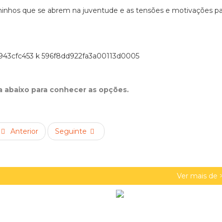
minhos que se abrem na juventude e as tensões e motivações pa
ta abaixo para conhecer as opções.
Anterior
Seguinte
Ver mais de 