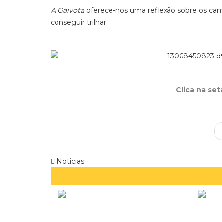
A Gaivota
oferece-nos uma reflexão sobre os ca
conseguir trilhar.
Clica na se
Noticias