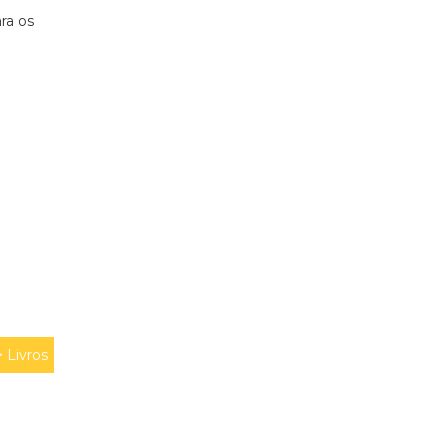
ra os
>
Livros