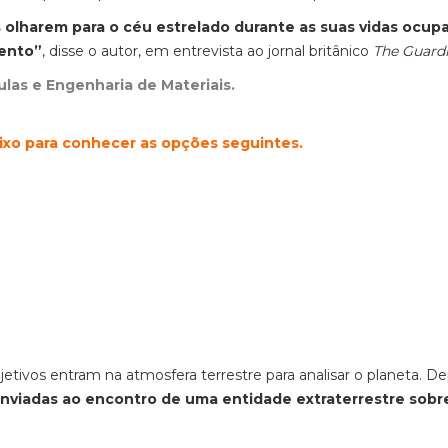
 olharem para o céu estrelado durante as suas vidas ocup
mento”
, disse o autor, em entrevista ao jornal britânico
The Guard
ículas e Engenharia de Materiais.
aixo para conhecer as opções seguintes.
jetivos entram na atmosfera terrestre para analisar o planeta. D
enviadas ao encontro de uma entidade extraterrestre sobr