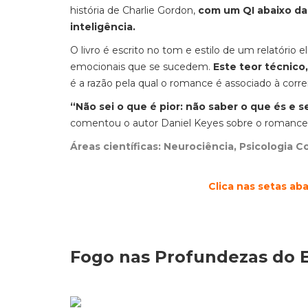
história de Charlie Gordon,
com um QI abaixo da
inteligência.
O livro é escrito no tom e estilo de um relatóri
emocionais que se sucedem.
Este teor técnico
é a razão pela qual o romance é associado à corr
“Não sei o que é pior: não saber o que és e s
comentou o autor Daniel Keyes sobre o romance
Áreas científicas: Neurociência, Psicologia Co
Clica nas setas ab
Fogo nas Profundezas do 