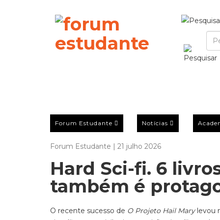
Forum Estudante
Notícias
Acade
Forum Estudante | 21 julho 2026
Hard Sci-fi. 6 livr
também é protag
O recente sucesso de
O Projeto Hail Mary
levou 