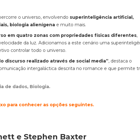
percorre o universo, envolvendo
superinteligência artificial,
ais, biologia alienígena
e muito mais.
erso em quatro zonas com propriedades físicas diferentes
,
elocidade da luz. Adicionamos a este cenário uma superinteligê
vo controlar todo o universo.
 discurso realizado através de social media”
, destaca o
comunicação intergaláctica descrita no romance e que permite t
cia de dados, Biologia.
aixo para conhecer as opções seguintes.
hett e Stephen Baxter