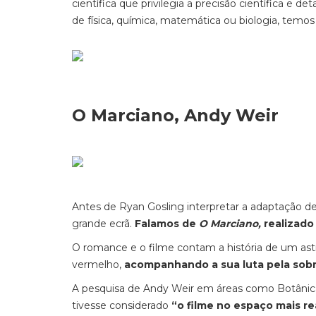
científica que privilegia a precisão científica e 
de física, química, matemática ou biologia, temos 
O Marciano, Andy Weir
Antes de Ryan Gosling interpretar a adaptação d
grande ecrã.
Falamos de
O Marciano,
realizado
O romance e o filme contam a história de um ast
vermelho,
acompanhando a sua luta pela sobre
A pesquisa de Andy Weir em áreas como Botânica
tivesse considerado
“o filme no espaço mais re