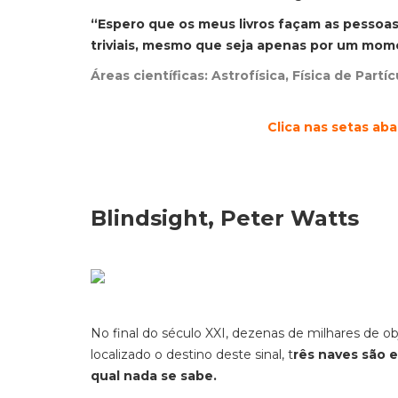
“Espero que os meus livros façam as pessoas
triviais, mesmo que seja apenas por um mo
Áreas científicas: Astrofísica, Física de Part
Clica nas setas ab
Blindsight, Peter Watts
No final do século XXI, dezenas de milhares de ob
localizado o destino deste sinal, t
rês naves são 
qual nada se sabe.