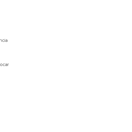
ncia
rocar