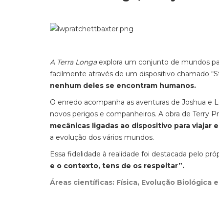
A Terra Longa
explora um conjunto de mundos para
facilmente através de um dispositivo chamado “S
nenhum deles se encontram humanos.
O enredo acompanha as aventuras de Joshua e Lob
novos perigos e companheiros. A obra de Terry P
mecânicas ligadas ao dispositivo para viajar
a evolução dos vários mundos.
Essa fidelidade à realidade foi destacada pelo pró
e o contexto, tens de os respeitar”.
Áreas científicas: Física, Evolução Biológica