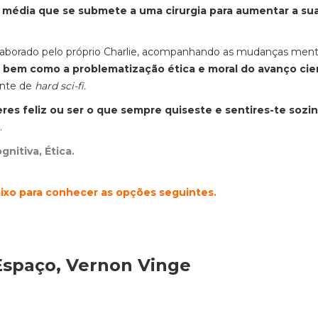
 média que se submete a uma cirurgia para aumentar a su
o elaborado pelo próprio Charlie, acompanhando as mudanças ment
, bem como a problematização ética e moral do avanço cien
ente de
hard sci-fi.
eres feliz ou ser o que sempre quiseste e sentires-te sozi
.
gnitiva, Ética.
aixo para conhecer as opções seguintes.
Espaço, Vernon Vinge