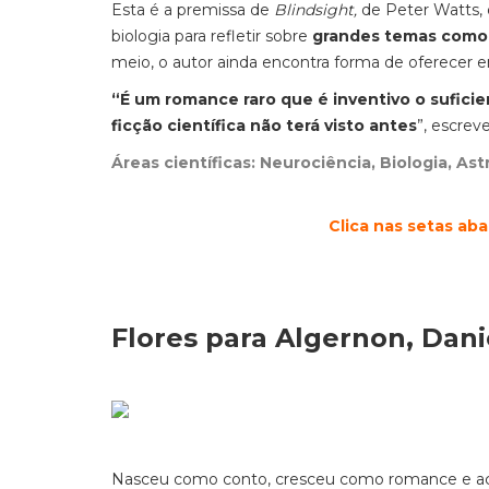
Esta é a premissa de
Blindsight,
de Peter Watts, 
biologia para refletir sobre
grandes temas como 
meio, o autor ainda encontra forma de oferecer 
“É um romance raro que é inventivo o suficie
ficção científica não terá visto antes
”, escrev
Áreas científicas: Neurociência, Biologia, Ast
Clica nas setas ab
Flores para Algernon, Dani
Nasceu como conto, cresceu como romance e a