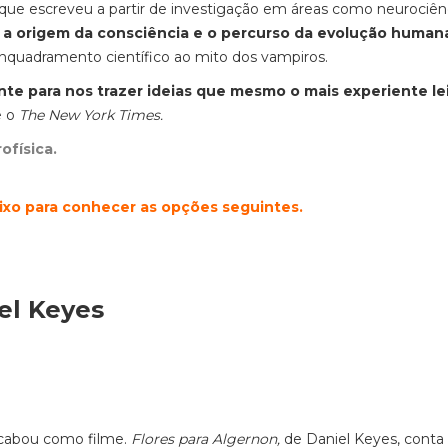
que escreveu a partir de investigação em áreas como neurociên
a origem da consciência e o percurso da evolução human
enquadramento científico ao mito dos vampiros.
nte para nos trazer ideias que mesmo o mais experiente le
e o
The New York Times.
rofísica.
aixo para conhecer as opções seguintes.
el Keyes
cabou como filme.
Flores para Algernon,
de Daniel Keyes, conta