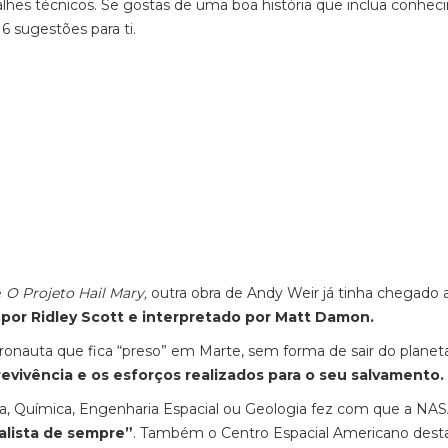
detalhes técnicos. Se gostas de uma boa história que inclua conhe
6 sugestões para ti.
e
O Projeto Hail Mary,
outra obra de Andy Weir já tinha chegado 
 por Ridley Scott e
interpretado por Matt Damon.
ronauta que fica “preso” em Marte, sem forma de sair do planet
vivência e os esforços realizados para o seu salvamento.
, Química, Engenharia Espacial ou Geologia fez com que a NA
alista de sempre”
. Também o Centro Espacial Americano dest