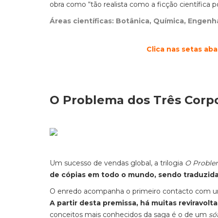
obra como “tão realista como a ficção científica p
Áreas científicas: Botânica, Química, Engenha
Clica nas setas ab
O Problema dos Três Corpos
Um sucesso de vendas global, a trilogia
O Proble
de cópias em todo o mundo, sendo traduzida 
O enredo acompanha o primeiro contacto com uma ci
A partir desta premissa, há muitas reviravol
conceitos mais conhecidos da saga é o de um
só