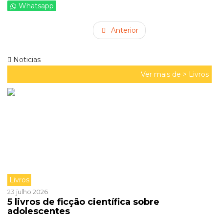
Whatsapp
Anterior
Noticias
Ver mais de >
Livros
Livros
23 julho 2026
5 livros de ficção científica sobre
adolescentes