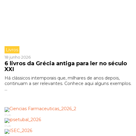
Livros
18 junho 2026
6 livros da Grécia antiga para ler no século
XXI
Há clássicos intemporais que, milhares de anos depois,
continuam a ser relevantes. Conhece aqui alguns exemplos.
...
Pub
Pub