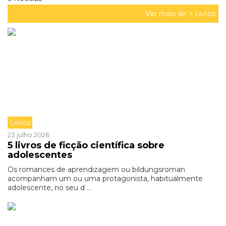
Ver mais de >
Livros
Livros
23 julho 2026
5 livros de ficção científica sobre
adolescentes
Os romances de aprendizagem ou bildungsroman
acompanham um ou uma protagonista, habitualmente
adolescente, no seu d ...