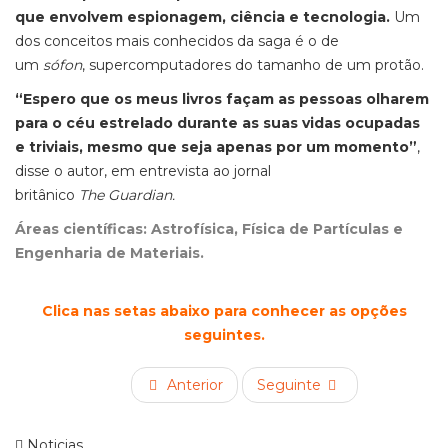
que envolvem espionagem, ciência e tecnologia.
Um
dos conceitos mais conhecidos da saga é o de
um
sófon
, supercomputadores do tamanho de um protão.
“Espero que os meus livros façam as pessoas olharem
para o céu estrelado durante as suas vidas ocupadas
e triviais, mesmo que seja apenas por um momento”
,
disse o autor, em entrevista ao jornal
britânico
The Guardian.
Áreas científicas: Astrofísica, Física de Partículas e
Engenharia de Materiais.
Clica nas setas abaixo para conhecer as opções
seguintes.
Anterior
Seguinte
Noticias