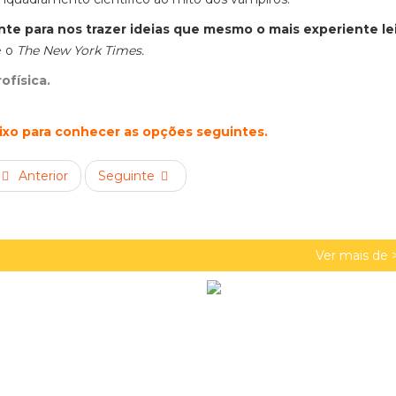
nte para nos trazer ideias que mesmo o mais experiente le
e o
The New York Times.
rofísica.
aixo para conhecer as opções seguintes.
Anterior
Seguinte
Ver mais de 