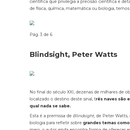
científica que privilegia a precisão científica e 
de física, química, matemática ou biologia, temos 
Pág. 3 de 6
Blindsight, Peter Watts
No final do século XXI, dezenas de milhares de ob
localizado o destino deste sinal, t
rês naves são 
qual nada se sabe.
Esta é a premissa de
Blindsight,
de Peter Watts, 
biologia para refletir sobre
grandes temas como 
meio, o autor ainda encontra forma de oferecer 