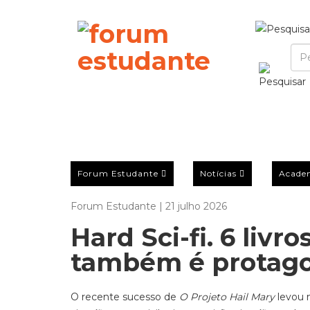
Forum Estudante
Notícias
Acade
Forum Estudante | 21 julho 2026
Hard Sci-fi. 6 livr
também é protag
O recente sucesso de
O Projeto Hail Mary
levou 