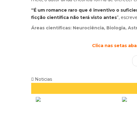
“É um romance raro que é inventivo o suficie
ficção científica não terá visto antes
”, escrev
Áreas científicas: Neurociência, Biologia, Ast
Clica nas setas ab
Noticias