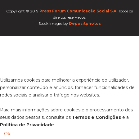
Copyright © 2019
Press Forum Comunicação Social S.A.
Todos os
direitos reservados.
Stock images by
Depositphotos
Utilizamos cookies para melhorar a experiência do utilizador,
personalizar conteúdo e anúncios, fornecer funcionalidades de
redes sociais e analisar o tráfego nos websites.
Para mais informações sobre cookies e o processamento dos
seus dados pessoais, consulte os
Termos e Condições
e a
Política de Privacidade
.
Ok