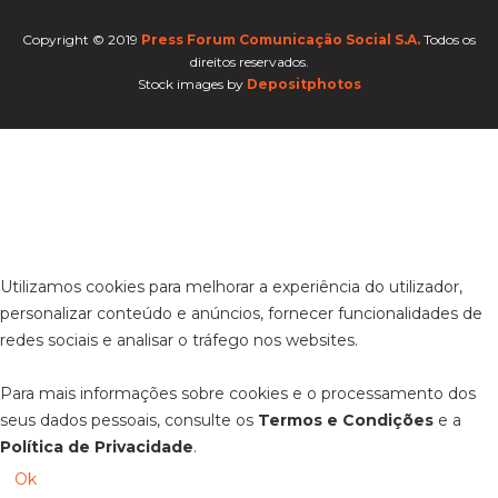
Copyright © 2019
Press Forum Comunicação Social S.A.
Todos os
direitos reservados.
Stock images by
Depositphotos
Utilizamos cookies para melhorar a experiência do utilizador,
personalizar conteúdo e anúncios, fornecer funcionalidades de
redes sociais e analisar o tráfego nos websites.
Para mais informações sobre cookies e o processamento dos
seus dados pessoais, consulte os
Termos e Condições
e a
Política de Privacidade
.
Ok